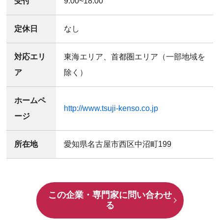
受付
9:00~18:00
定休日
なし
対応エリ
東海エリア、首都圏エリア（一部地域を
ア
除く）
ホームペ
http://www.tsuji-kenso.co.jp
ージ
所在地
愛知県名古屋市西区中沼町199
この企業・専門家に問い合わせ
る