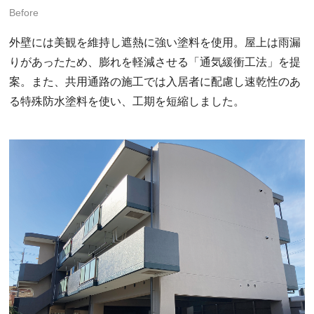
Before
外壁には美観を維持し遮熱に強い塗料を使用。屋上は雨漏
りがあったため、膨れを軽減させる「通気緩衝工法」を提
案。また、共用通路の施工では入居者に配慮し速乾性のあ
る特殊防水塗料を使い、工期を短縮しました。