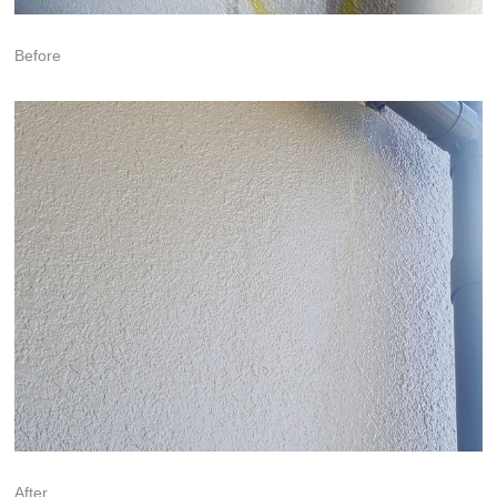
Before
After