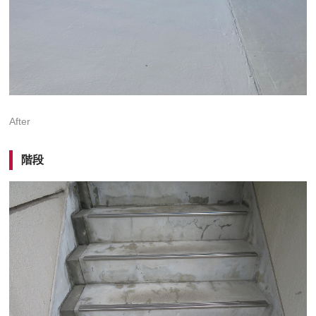
After
階段