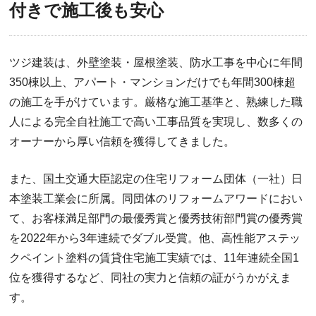
付きで施工後も安心
ツジ建装は、外壁塗装・屋根塗装、防水工事を中心に年間
350棟以上、アパート・マンションだけでも年間300棟超
の施工を手がけています。厳格な施工基準と、熟練した職
人による完全自社施工で高い工事品質を実現し、数多くの
オーナーから厚い信頼を獲得してきました。
また、国土交通大臣認定の住宅リフォーム団体（一社）日
本塗装工業会に所属。同団体のリフォームアワードにおい
て、お客様満足部門の最優秀賞と優秀技術部門賞の優秀賞
を2022年から3年連続でダブル受賞。他、高性能アステッ
クペイント塗料の賃貸住宅施工実績では、11年連続全国1
位を獲得するなど、同社の実力と信頼の証がうかがえま
す。