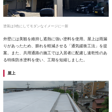
塗装は3色にしてモダンなイメージに一新
外壁には美観を維持し遮熱に強い塗料を使用。屋上は雨漏
りがあったため、膨れを軽減させる「通気緩衝工法」を提
案。また、共用通路の施工では入居者に配慮し速乾性のあ
る特殊防水塗料を使い、工期を短縮しました。
屋上