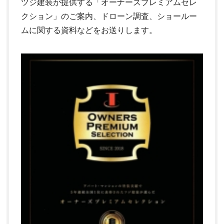
ツジ建装が提供する「オーナーズプレミアムセレ
クション」のご案内、ドローン調査、ショールー
ムに関する資料などをお送りします。