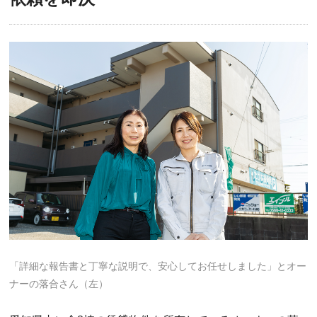
「詳細な報告書と丁寧な説明で、安心してお任せしました」とオー
ナーの落合さん（左）