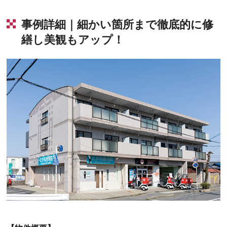
事例詳細｜細かい箇所まで徹底的に修
繕し美観もアップ！