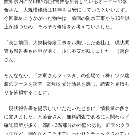
愛知県内に全8棟の賃貸物件を所有しているオーナーの落
合さん。大規模修繕は10年を目安にしているといいます。
今回取材にうかがった物件は、前回の防水工事から10年以
上が経つため、そろそろ修繕をと考えていました。
「実は前回、大規模修繕工事をお願いした会社は、現状調
査も報告書も内容が薄く、少し不安が残りました」（落合
さん）
そんななか、「大家さんフェスタ」の会場で（株）ツジ建
装のブースを訪問。説明を受け熱意を感じ、調査と見積も
りを依頼することに。
「現状報告書を提示していただいたときに、情報量の多さ
に驚きました」と落合さん。無料調査であるにも関わらず
確認箇所が多く、2階・3階部分の外壁の劣化、軒天のクラ
ックなど、細かなところまでしっかりとチェックされてい