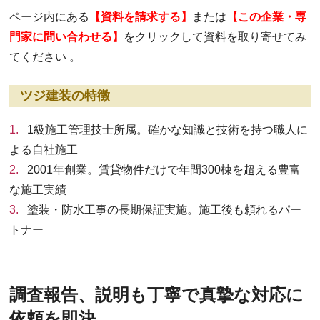
ページ内にある
【資料を請求する】
または
【この企業・専
門家に問い合わせる】
をクリックして資料を取り寄せてみ
てください 。
ツジ建装の特徴
1級施工管理技士所属。確かな知識と技術を持つ職人に
よる自社施工
2001年創業。賃貸物件だけで年間300棟を超える豊富
な施工実績
塗装・防水工事の長期保証実施。施工後も頼れるパー
トナー
調査報告、説明も丁寧で真摯な対応に
依頼を即決