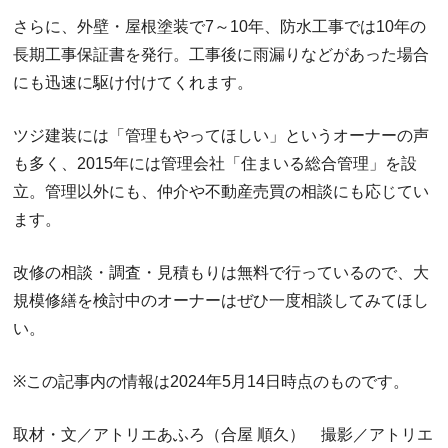
さらに、外壁・屋根塗装で7～10年、防水工事では10年の
長期工事保証書を発行。工事後に雨漏りなどがあった場合
にも迅速に駆け付けてくれます。
ツジ建装には「管理もやってほしい」というオーナーの声
も多く、2015年には管理会社「住まいる総合管理」を設
立。管理以外にも、仲介や不動産売買の相談にも応じてい
ます。
改修の相談・調査・見積もりは無料で行っているので、大
規模修繕を検討中のオーナーはぜひ一度相談してみてほし
い。
※
この記事内の情報は
2024
年5月14日時点のものです。
取材・文／アトリエあふろ（合屋 順久） 撮影／アトリエ