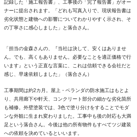
記録した「施工報告書」、工事後の「完了報告書」がオー
ナーに提出されます。「どれも写真入りで、現状報告書は
劣化状態と建物への影響についてわかりやすく示され、そ
の丁寧さに感心しました」と落合さん。
「担当の金森さんの、『当社は決して、安くはありませ
ん。でも、高くもありません。必要なことを適正価格で行
います』という正直な言葉に、これは信頼できる会社だと
感じ、早速依頼しました」（落合さん）
工事期間は約2カ月。屋上・ベランダの防水施工はもとよ
り、共用廊下や軒天、コンクリート部分の細かな劣化箇所
も補修。外壁塗装では、3色で塗り分けをすることでモダ
ンな外観に生まれ変わりました。工事中も後の対応も大満
足という落合さん。今後は他の所有物件もすべてツジ建装
への依頼を決めているといいます。