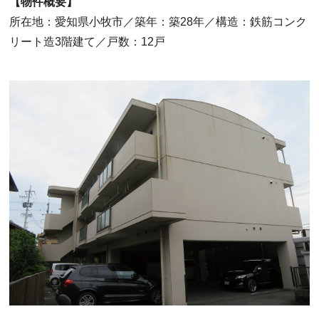
【物件概要】
所在地：愛知県小牧市／築年：築28年／構造：鉄筋コンク
リート造3階建て／戸数：12戸