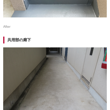
After
共用部の廊下