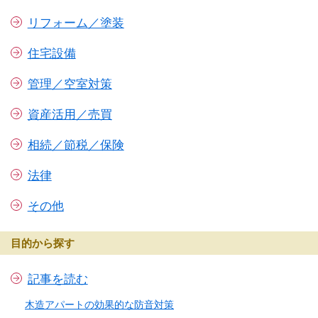
リフォーム／塗装
住宅設備
管理／空室対策
資産活用／売買
相続／節税／保険
法律
その他
目的から探す
記事を読む
木造アパートの効果的な防音対策