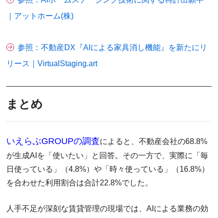
｜アットホーム(株)
参照：不動産DX『AIによる家具消し機能』を新たにリ
リース｜VirtualStaging.art
まとめ
いえらぶGROUPの調査
によると、不動産会社の68.8%
が生成AIを「使いたい」と回答。その一方で、実際に「毎
日使っている」（4.8%）や「時々使っている」（16.8%）
を合わせた利用割合は合計22.8%でした。
人手不足が深刻な賃貸管理の現場では、AIによる業務の効