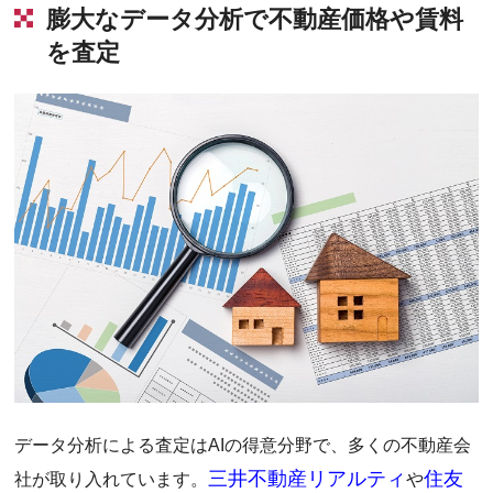
膨大なデータ分析で不動産価格や賃料
を査定
データ分析による査定はAIの得意分野で、多くの不動産会
三井不動産リアルティ
住友
社が取り入れています。
や