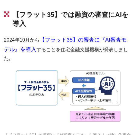
【フラット35】では融資の審査にAIを
導入
【フラット35】の審査に『AI審査モ
2024年10月から
デル』を導入
することを住宅金融支援機構が発表しまし
た。