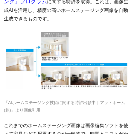
ング」プログラム
に関する特許を取得。これは、画像生
成AIを活用し、精度の高いホームステージング画像を自動
生成できるものです。
「AIホームステージング技術に関する特許出願中｜アットホーム
(株)」より画像引用
これまでのホームステージング画像は画像編集ソフトを使
って家具などを配置するのが一般的で、時間とコストがか