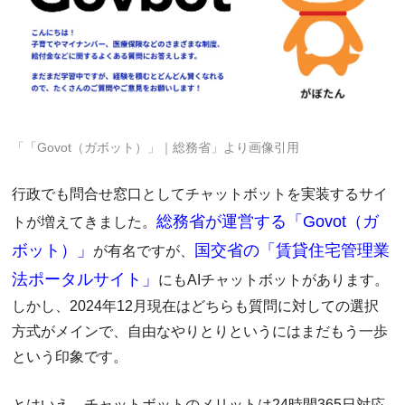
「「Govot（ガボット）」｜総務省」より画像引用
行政でも問合せ窓口としてチャットボットを実装するサイ
総務省が運営する「Govot（ガ
トが増えてきました。
ボット）」
国交省の「賃貸住宅管理業
が有名ですが、
法ポータルサイト」
にもAIチャットボットがあります。
しかし、2024年12月現在はどちらも質問に対しての選択
方式がメインで、自由なやりとりというにはまだもう一歩
という印象です。
とはいえ、チャットボットのメリットは24時間365日対応