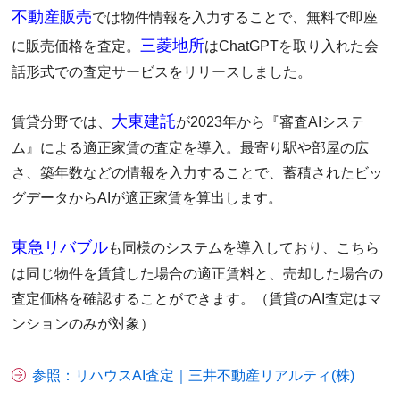
不動産販売
では物件情報を入力することで、無料で即座
三菱地所
に販売価格を査定。
はChatGPTを取り入れた会
話形式での査定サービスをリリースしました。
大東建託
賃貸分野では、
が2023年から『審査AIシステ
ム』による適正家賃の査定を導入。最寄り駅や部屋の広
さ、築年数などの情報を入力することで、蓄積されたビッ
グデータからAIが適正家賃を算出します。
東急リバブル
も同様のシステムを導入しており、こちら
は同じ物件を賃貸した場合の適正賃料と、売却した場合の
査定価格を確認することができます。（賃貸のAI査定はマ
ンションのみが対象）
参照：リハウスAI査定｜三井不動産リアルティ(株)