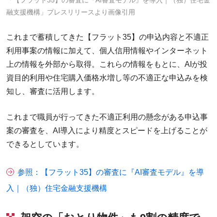
「【フラット35】の審査に『AI審査モデル』を導入｜（独）住宅金
融支援機構」プレスリリースより画像引用
これまで蓄積してきた【フラット35】の申込内容と不適正
利用事案の情報に加えて、個人信用情報やインターネット
上の情報を外部から取得。これらの情報をもとに、AIが投
資目的利用や住宅購入価格水増し等の不適正な申込みを検
知し、審査に活用します。
これまで職員が行ってきた不適正利用の懸念がある申込事
案の審査を、AI導入により精度とスピードを上げることが
できるとしています。
参照：【フラット35】の審査に『AI審査モデル』を導
入｜（独）住宅金融支援機構