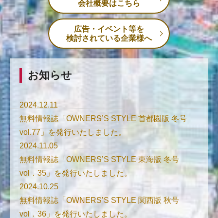
会社概要はこちら
広告・イベント等を
検討されている企業様へ
お知らせ
2024.12.11
無料情報誌「OWNERS’S STYLE 首都圏版 冬号
vol.77」を発行いたしました。
2024.11.05
無料情報誌「OWNERS’S STYLE 東海版 冬号
vol．35」を発行いたしました。
2024.10.25
無料情報誌「OWNERS’S STYLE 関西版 秋号
vol．36」を発行いたしました。