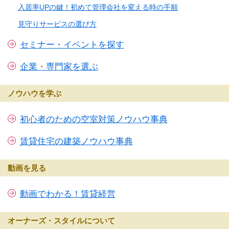
入居率UPの鍵！初めて管理会社を変える時の手順
見守りサービスの選び方
セミナー・イベントを探す
企業・専門家を選ぶ
ノウハウを学ぶ
初心者のための空室対策ノウハウ事典
賃貸住宅の建築ノウハウ事典
動画を見る
動画でわかる！賃貸経営
オーナーズ・スタイルについて