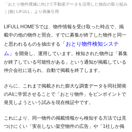
「おとり物件撲滅に向けて不動産データを活用した独自の取り組み
｜(株) LIFULL」より画像引用
LIFULL HOME’Sでは、物件情報を受け取った時点で、掲
載中の他の物件と照合。すでに募集が終了した物件と同一
「おとり物件検知システ
と思われるものを抽出する
ム」
を開発し、運用しています。検知された物件は「募集
が終了している可能性がある」という通知が掲載している
仲介会社に送られ、自動で掲載を終了します。
さらに、これまで掲載された膨大な調査データを同社開発
のAIに学習させることで「おとり物件」をピンポイントで
発見しようという試みを現在検証中です。
これにより、同一物件の掲載情報から検知する方法では見
つけにくい「実在しない架空物件の広告」や「1社しか掲