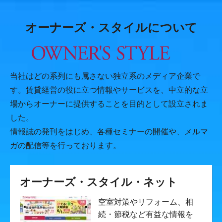
オーナーズ・スタイルについて
当社はどの系列にも属さない独立系のメディア企業で
す。賃貸経営の役に立つ情報やサービスを、中立的な立
場からオーナーに提供することを目的として設立されま
した。
情報誌の発刊をはじめ、各種セミナーの開催や、メルマ
ガの配信等を行っております。
オーナーズ・スタイル・ネット
空室対策やリフォーム、相
続・節税など有益な情報を