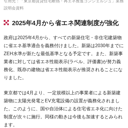
引用元：「東京都賃貸住宅断熱・再エネ推進コンシェルジュ」業務
説明会資料
2025年4月から省エネ関連制度が強化
政府は2025年4月から、すべての新築住宅・非住宅建築物
に省エネ基準適合を義務付けました。新築は2030年までに
ZEH水準が新たな最低基準となる予定です。また、新築事
業者に対しては省エネ性能表示(ラベル、評価書)が努力義
務化、既存の建物は省エネ性能表示が推奨されることにな
りました。
東京都では4月より、一定規模以上の事業者による新築建
築物に太陽光発電とEV充電設備の設置が義務化されまし
た。このように、国や自治体による住宅省エネ化に向けた
制度が次々に施行。同様の動きは今後も加速するとみられ
ます。