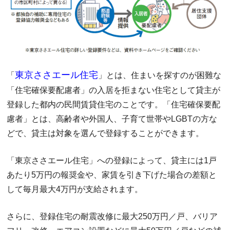
東京ささエール住宅
「
」とは、住まいを探すのが困難な
「住宅確保要配慮者」の入居を拒まない住宅として貸主が
登録した都内の民間賃貸住宅のことです。「住宅確保要配
慮者」とは、高齢者や外国人、子育て世帯やLGBTの方な
どで、貸主は対象を選んで登録することができます。
「東京ささエール住宅」への登録によって、貸主には1戸
あたり5万円の報奨金や、家賃を引き下げた場合の差額と
して毎月最大4万円が支給されます。
さらに、登録住宅の耐震改修に最大250万円／戸、バリア