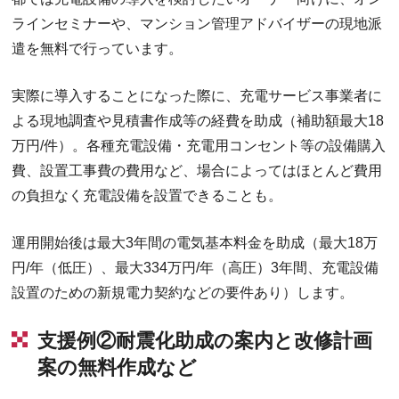
ラインセミナーや、マンション管理アドバイザーの現地派
遣を無料で行っています。
実際に導入することになった際に、充電サービス事業者に
よる現地調査や見積書作成等の経費を助成（補助額最大18
万円/件）。各種充電設備・充電用コンセント等の設備購入
費、設置工事費の費用など、場合によってはほとんど費用
の負担なく充電設備を設置できることも。
運用開始後は最大3年間の電気基本料金を助成（最大18万
円/年（低圧）、最大334万円/年（高圧）3年間、充電設備
設置のための新規電力契約などの要件あり）します。
支援例②耐震化助成の案内と改修計画
案の無料作成など