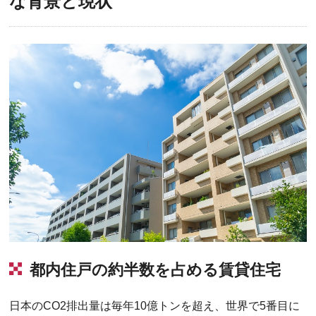
な背景と現状
都内住戸の約半数を占める賃貸住宅
日本のCO2排出量は毎年10億トンを超え、世界で5番目に