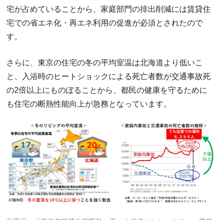
宅が占めていることから、家庭部門の排出削減には賃貸住
宅での省エネ化・再エネ利用の促進が必須とされたので
す。
さらに、東京の住宅の冬の平均室温は北海道より低いこ
と、入浴時のヒートショックによる死亡者数が交通事故死
の2倍以上にものぼることから、都民の健康を守るために
も住宅の断熱性能向上が急務となっています。