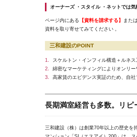
オーナーズ ・スタイル ・ネットでは
ページ内にある
【資料を請求する】
また
資料を取り寄せてみてください 。
三和建設のPOINT
スケルトン・インフィル構造＋ルネス
綿密なマーケティングによりオンリー
高家賃のエビデンス実証のため、自社
長期満室経営も多数。リピ
三和建設（株）は創業70年以上の歴史を
マンション「SI（エスアイ）200」は