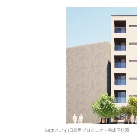
SI(エスアイ)日暮里プロジェクト完成予想図