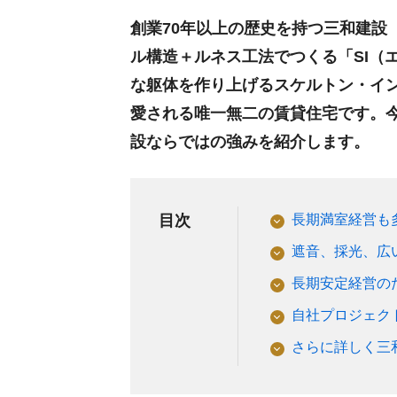
創業70年以上の歴史を持つ三和建設
ル構造＋ルネス工法でつくる「SI（
な躯体を作り上げるスケルトン・イ
愛される唯一無二の賃貸住宅です。
設ならではの強みを紹介します。
目次
長期満室経営も
遮音、採光、広
長期安定経営の
自社プロジェク
さらに詳しく三和