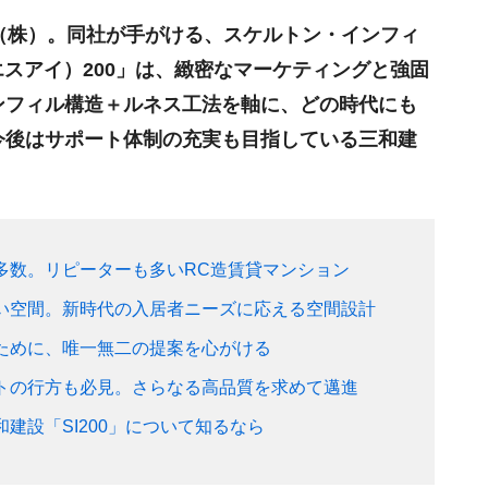
（株）。同社が手がける、スケルトン・インフィ
エスアイ）200」は、緻密なマーケティングと強固
ンフィル構造＋ルネス工法を軸に、どの時代にも
今後はサポート体制の充実も目指している三和建
多数。リピーターも多いRC造賃貸マンション
い空間。新時代の入居者ニーズに応える空間設計
ために、唯一無二の提案を心がける
トの行方も必見。さらなる高品質を求めて邁進
建設「SI200」について知るなら