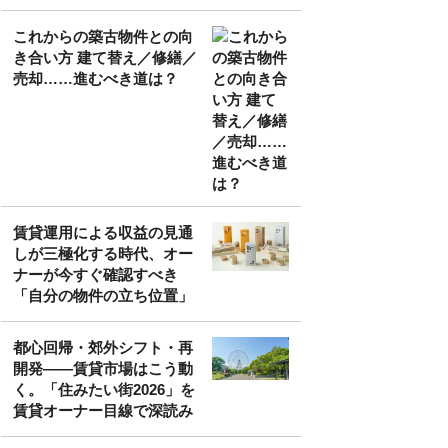
これからの築古物件との向
き合い方 建て替え／修繕／
売却……進むべき道は？
賃貸運用による収益の見通
しが三極化する時代、オー
ナーが今すぐ確認すべき
「自分の物件の立ち位置」
都心回帰・郊外シフト・再
開発——賃貸市場はこう動
く。「住みたい街2026」を
賃貸オーナー目線で深読み