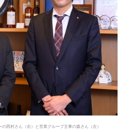
ーの西村さん（右）と営業グループ主事の森さん（左）