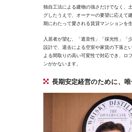
独自工法による建物の強さだけでなく、
グしたうえで、オーナーの要望に応えて
期にわたって愛される賃貸マンションを
入居者が望む、「遮音性」「採光性」「
設計で、退去による空室や家賃の下落と
よる間取りの高い可変性で対応でき、ロ
ンがかないます。
長期安定経営のために、唯