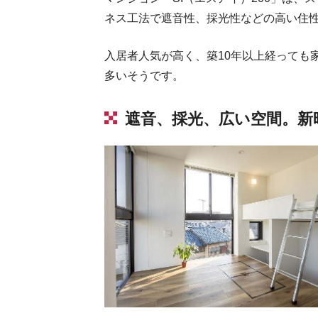
ネス工法で遮音性、採光性などの高い住
入居者人気が高く、築10年以上経っても
多いそうです。
遮音、採光、広い空間。新