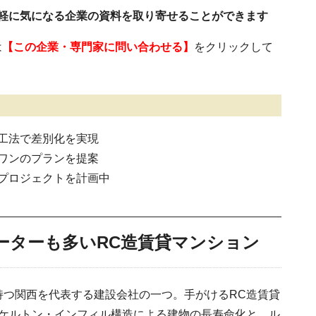
気軽に気になる企業の資料を取り寄せることができます
は
【この企業・専門家に問い合わせる】
をクリックして
工法で差別化を実現
ワンのプランを提案
プロジェクトを計画中
ーターも多いRC造賃貸マンション
持つ関西を代表する建設会社の一つ。手がけるRC造賃貸
、スケルトン・インフィル構造による建物の長寿命化と、ル