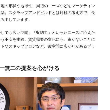
土地の形状や地域性、周辺のニーズなどをマーケティン
建築。スクラップアンドビルドとは対極の考え方で、長
生み出しています。
少しでも広い空間」「収納力」といったニーズに応えた
いう不安を排除。賃貸需要の変化にも、束がないことに
フトやスキップフロアなど、縦空間に広がりがあるプラ
一無二の提案を心がける