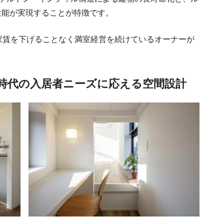
性能が実現することが特徴です。
家賃を下げることなく満室経営を続けているオーナーが
時代の入居者ニーズに応える空間設計