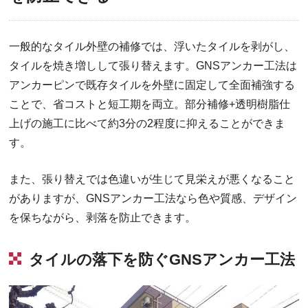
一般的なタイル外壁の補修では、浮いたタイルを剥がし、
タイルを焼き増しして張り替えます。GNSアンカー工法は
アンカーピンで既存タイルを外壁に固定して全面補強する
ことで、省コストと短工期を両立。部分補修+透明樹脂仕
上げの施工に比べて約3分の2程度に抑えることができま
す。
また、張り替えでは色違いが生じて見栄えが悪くなること
がありますが、GNSアンカー工法なら色や質感、デザイン
を保ちながら、剥落を防止できます。
タイルの落下を防ぐGNSアンカー工法