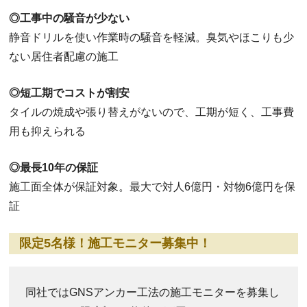
◎工事中の騒音が少ない
静音ドリルを使い作業時の騒音を軽減。臭気やほこりも少
ない居住者配慮の施工
◎短工期でコストが割安
タイルの焼成や張り替えがないので、工期が短く、工事費
用も抑えられる
◎最長10年の保証
施工面全体が保証対象。最大で対人6億円・対物6億円を保
証
限定5名様！施工モニター募集中！
同社ではGNSアンカー工法の施工モニターを募集し