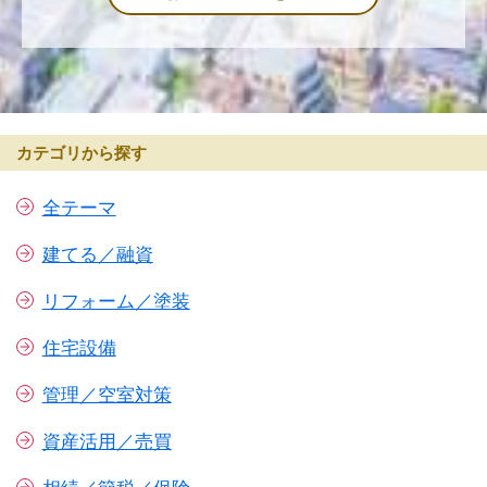
カテゴリから探す
全テーマ
建てる／融資
リフォーム／塗装
住宅設備
管理／空室対策
資産活用／売買