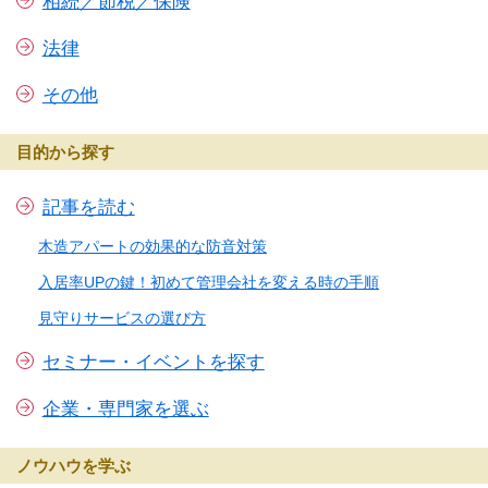
相続／節税／保険
法律
その他
目的から探す
記事を読む
木造アパートの効果的な防音対策
入居率UPの鍵！初めて管理会社を変える時の手順
見守りサービスの選び方
セミナー・イベントを探す
企業・専門家を選ぶ
ノウハウを学ぶ