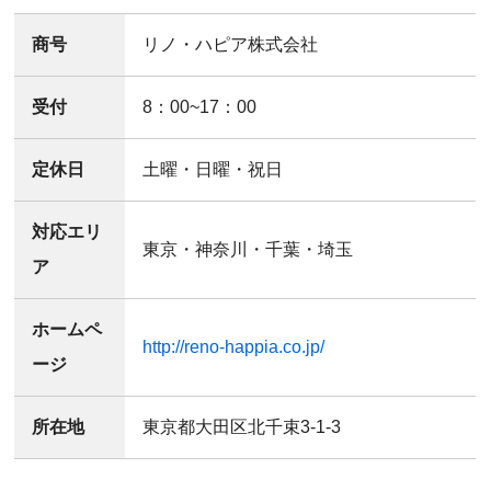
商号
リノ・ハピア株式会社
受付
8：00~17：00
定休日
土曜・日曜・祝日
対応エリ
東京・神奈川・千葉・埼玉
ア
ホームペ
http://reno-happia.co.jp/
ージ
所在地
東京都大田区北千束3-1-3