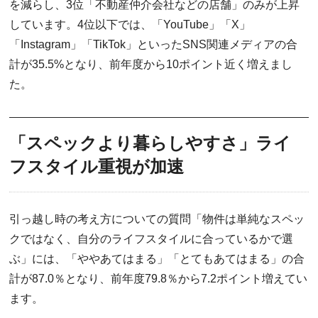
を減らし、3位「不動産仲介会社などの店舗」のみが上昇
しています。4位以下では、「YouTube」「X」
「Instagram」「TikTok」といったSNS関連メディアの合
計が35.5%となり、前年度から10ポイント近く増えまし
た。
「スペックより暮らしやすさ」ライ
フスタイル重視が加速
引っ越し時の考え方についての質問「物件は単純なスペッ
クではなく、自分のライフスタイルに合っているかで選
ぶ」には、「ややあてはまる」「とてもあてはまる」の合
計が87.0％となり、前年度79.8％から7.2ポイント増えてい
ます。