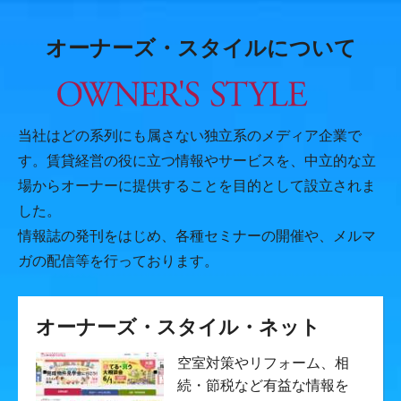
オーナーズ・スタイルについて
当社はどの系列にも属さない独立系のメディア企業で
す。賃貸経営の役に立つ情報やサービスを、中立的な立
場からオーナーに提供することを目的として設立されま
した。
情報誌の発刊をはじめ、各種セミナーの開催や、メルマ
ガの配信等を行っております。
オーナーズ・スタイル・ネット
空室対策やリフォーム、相
続・節税など有益な情報を