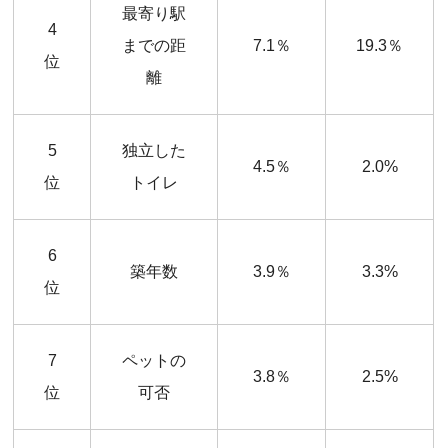
最寄り駅
4
までの距
7.1％
19.3％
位
離
5
独立した
4.5％
2.0%
位
トイレ
6
築年数
3.9％
3.3%
位
7
ペットの
3.8％
2.5%
位
可否