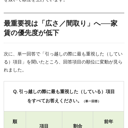
最重要視は「広さ／間取り」へ──家
賃の優先度が低下
次に、単一回答で「引っ越しの際に最も重視した（してい
る）項目」を聞いたところ、回答項目の順位に変動が見ら
れました。
Q. 引っ越しの際に最も重視した（している）項目
をすべてお答えください。
（単一回答）
順
前年
項目
割合