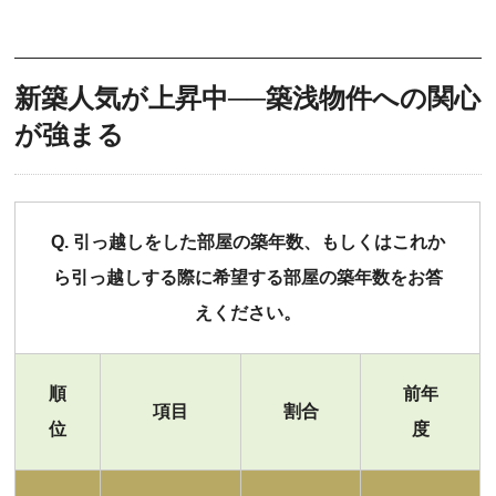
新築人気が上昇中──築浅物件への関心
が強まる
Q. 引っ越しをした部屋の築年数、もしくはこれか
ら引っ越しする際に希望する部屋の築年数をお答
えください。
順
前年
項目
割合
位
度