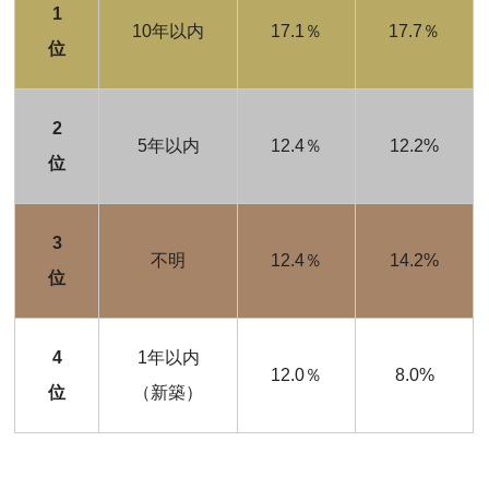
1
10年以内
17.1％
17.7％
位
2
5年以内
12.4％
12.2%
位
3
不明
12.4％
14.2%
位
4
1年以内
12.0％
8.0%
位
（新築）