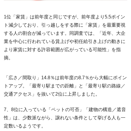
1位「家賃」は前年度と同じですが、前年度より5.5ポイン
ト減少しており、引っ越しをする際に「家賃」を最重要視
する人の割合が減っています。同調査では、「近年、大企
業を中心に行われている賃上げや初任給引き上げの動きに
より家賃に対する許容範囲が広がっている可能性」を指
摘。
「広さ／間取り」14.8％は前年度の8.7％から大幅にポイン
トアップ。「最寄り駅までの距離」と「最寄り駅の路線／
交通アクセス」を抜いて2位に上昇しました。
7、8位に入っている「ペットの可否」「建物の構造／遮音
性」は、少数派ながら、譲れない条件として挙げる人も一
定数いるようです。