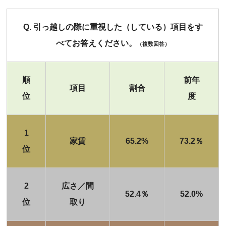
Q. 引っ越しの際に重視した（している）項目をす
べてお答えください。
（複数回答）
順
前年
項目
割合
位
度
1
家賃
65.2%
73.2％
位
2
広さ／間
52.4％
52.0%
位
取り