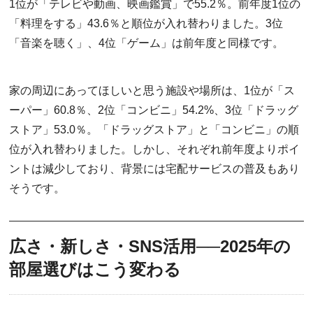
1位が「テレビや動画、映画鑑賞」で55.2％。前年度1位の
「料理をする」43.6％と順位が入れ替わりました。3位
「音楽を聴く」、4位「ゲーム」は前年度と同様です。
家の周辺にあってほしいと思う施設や場所は、1位が「ス
ーパー」60.8％、2位「コンビニ」54.2%、3位「ドラッグ
ストア」53.0％。「ドラッグストア」と「コンビニ」の順
位が入れ替わりました。しかし、それぞれ前年度よりポイ
ントは減少しており、背景には宅配サービスの普及もあり
そうです。
広さ・新しさ・SNS活用──2025年の
部屋選びはこう変わる