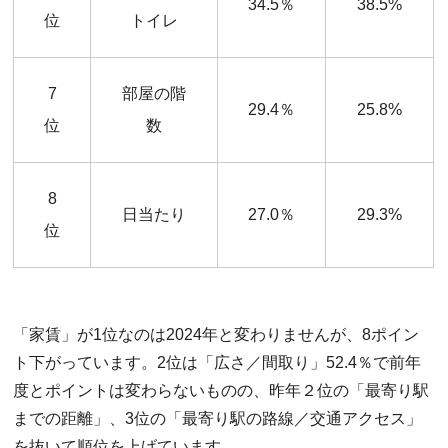
34.5％
38.5%
位
トイレ
7
部屋の階
29.4％
25.8%
位
数
8
日当たり
27.0％
29.3%
位
「家賃」が1位なのは2024年と変わりませんが、8ポイン
ト下がっています。2位は「広さ／間取り」52.4％で前年
度とポイントは変わらないものの、昨年２位の「最寄り駅
までの距離」、3位の「最寄り駅の路線／交通アクセス」
を抜いて順位を上げています。