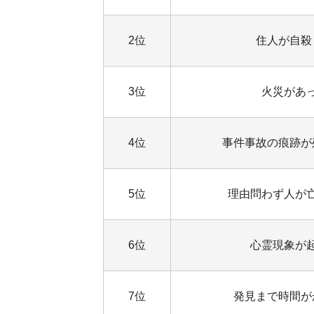
2位
住人が自殺
3位
火災があ
4位
事件事故の痕跡が
5位
理由問わず人が
6位
心霊現象が
7位
発見まで時間が