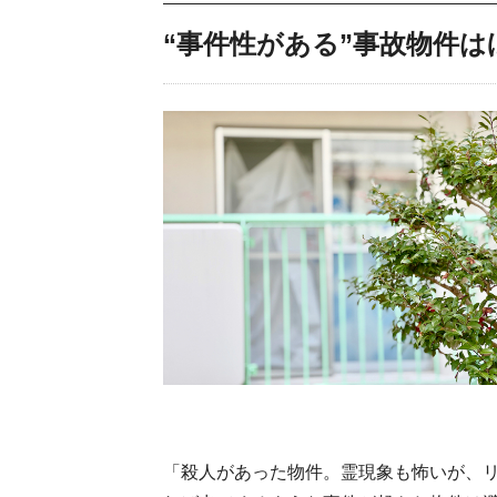
“事件性がある”事故物件
「殺人があった物件。霊現象も怖いが、