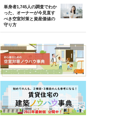
単身者1,745人の調査でわか
った、オーナーが今見直す
べき空室対策と資産価値の
守り方