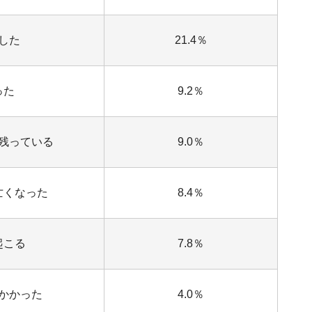
した
21.4％
った
9.2％
残っている
9.0％
亡くなった
8.4％
起こる
7.8％
かかった
4.0％