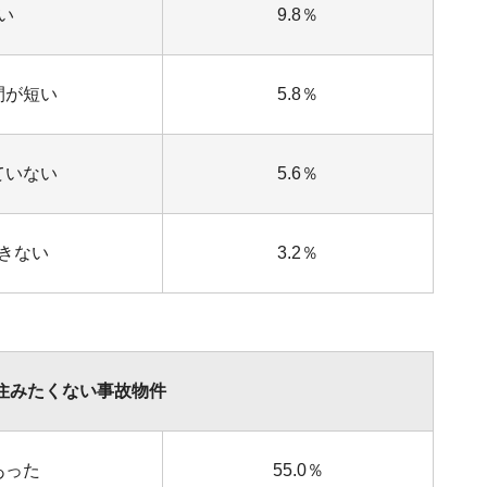
い
9.8％
間が短い
5.8％
ていない
5.6％
きない
3.2％
住みたくない事故物件
あった
55.0％