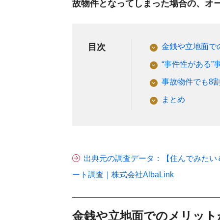
故物件となってしまった場合の、オ
目次
金銭や立地面で
“事件性がある
事故物件でも8
まとめ
出典元の調査データ：【住んでみたい
ート調査｜株式会社AlbaLink
金銭や立地面でのメリット