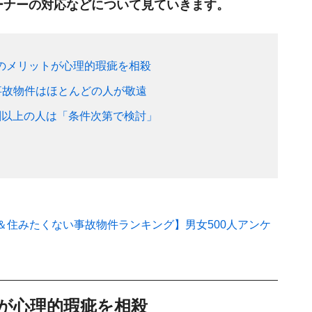
ーナーの対応などについて見ていきます。
のメリットが心理的瑕疵を相殺
”事故物件はほとんどの人が敬遠
割以上の人は「条件次第で検討」
＆住みたくない事故物件ランキング】男女500人アンケ
が心理的瑕疵を相殺