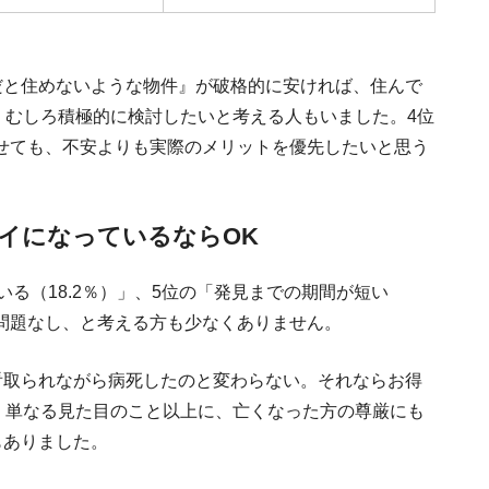
だと住めないような物件』が破格的に安ければ、住んで
、むしろ積極的に検討したいと考える人もいました。4位
わせても、不安よりも実際のメリットを優先したいと思う
イになっているならOK
る（18.2％）」、5位の「発見までの期間が短い
ら問題なし、と考える方も少なくありません。
看取られながら病死したのと変わらない。それならお得
、単なる見た目のこと以上に、亡くなった方の尊厳にも
もありました。