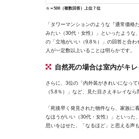
ｎ＝500（複数回答）上位７位
「タワーマンションのような『通常価格
みたい（30代・女性）」といったような
の「立地がいい（9.8％）」の回答と合
人が一定数以上いることは明らかです。
自然死の場合は室内がキレ
さらに、3位の「内外装がきれいになってい
（5.8％）」など、見た目さえキレイな
「死後早く発見された物件なら、家族に
なほうがいい（30代・女性）」といった
思いをはせた、「なるほど」と思える声