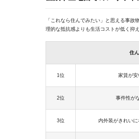
「これなら住んでみたい」と思える事故物
理的な抵抗感よりも生活コストが低く抑
住
1位
家賃が安
2位
事件性が
3位
内外装がきれいに