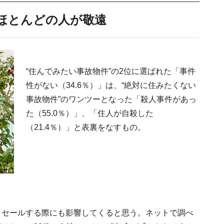
はほとんどの人が敬遠
“住んでみたい事故物件”の2位に選ばれた「事件
性がない（34.6％）」は、“絶対に住みたくない
事故物件”のワンツーとなった「殺人事件があっ
た（55.0％）」、「住人が自殺した
（21.4％）」と表裏をなすもの。
リセールする際にも影響してくると思う。ネットで調べ