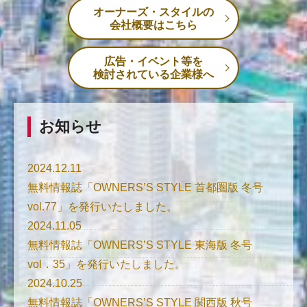
オーナーズ・スタイルの
会社概要はこちら
広告・イベント等を
検討されている企業様へ
お知らせ
2024.12.11
無料情報誌「OWNERS’S STYLE 首都圏版 冬号
vol.77」を発行いたしました。
2024.11.05
無料情報誌「OWNERS’S STYLE 東海版 冬号
vol．35」を発行いたしました。
2024.10.25
無料情報誌「OWNERS’S STYLE 関西版 秋号