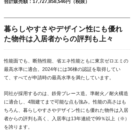
合計販売額：17,727,858,546円（税抜）
暮らしやすさやデザイン性にも優れ
た物件は入居者からの評判も上々
性能面でも、断熱性能、省エネ性能ともに東京ゼロエミの
最高水準に適合。2024年には36棟の認証を取得してい
て、すべてが申請時の最高水準を満たしています。
同社が採用するのは、鉄骨ブレース造。準耐火／耐火構造
に適合し、4階建てまで可能な点も強み。性能の高さはも
ちろん、暮らしやすさやデザイン性にも優れた物件は入居
者からの評判も高く、入居率は13年連続で99％以上（※）
を誇ります。