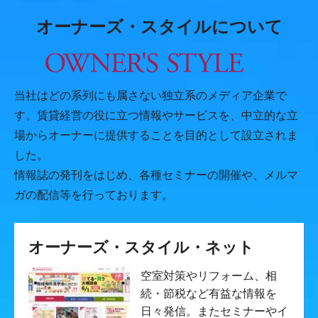
オーナーズ・スタイルについて
当社はどの系列にも属さない独立系のメディア企業で
す。賃貸経営の役に立つ情報やサービスを、中立的な立
場からオーナーに提供することを目的として設立されま
した。
情報誌の発刊をはじめ、各種セミナーの開催や、メルマ
ガの配信等を行っております。
オーナーズ・スタイル・ネット
空室対策やリフォーム、相
続・節税など有益な情報を
日々発信。またセミナーやイ