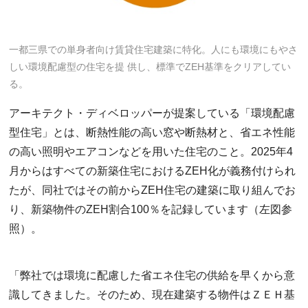
一都三県での単身者向け賃貸住宅建築に特化。人にも環境にもやさ
しい環境配慮型の住宅を提 供し、標準でZEH基準をクリアしてい
る。
アーキテクト・ディベロッパーが提案している「環境配慮
型住宅」とは、断熱性能の高い窓や断熱材と、省エネ性能
の高い照明やエアコンなどを用いた住宅のこと。2025年4
月からはすべての新築住宅におけるZEH化が義務付けられ
たが、同社ではその前からZEH住宅の建築に取り組んでお
り、新築物件のZEH割合100％を記録しています（左図参
照）。
「弊社では環境に配慮した省エネ住宅の供給を早くから意
識してきました。そのため、現在建築する物件はＺＥＨ基