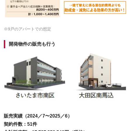
※9戸のアパートでの想定
開発物件の販売も行う
販売実績（2024／7〜2025／6）
契約件数：51件