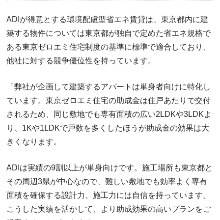
ADIが得意とする環境配慮型省エネ賃貸は、東京都内に建
築する物件については東京都が独自で定めた省エネ規格で
ある東京ゼロエミ住宅制度の基準に標準で適合しており、
他社に対する競争優位性を持っています。
「弊社が企画して建築するアパートは単身者向けに特化し
ています。東京ゼロエミ住宅の助成金は住戸あたりで交付
されるため、同じ敷地でも専有面積の広い2LDKや3LDKよ
り、1Kや1LDKで戸数を多くしたほうが助成金の効果は大
きくなります。
ADIは実績の9割以上が単身向けです。施工場所も東京都と
その周辺3県が中心なので、難しい敷地でも効率よく専有
面積を確保する設計力、施工力には自信を持っています。
こうした実績を活かして、より助成効果の高いプランをご