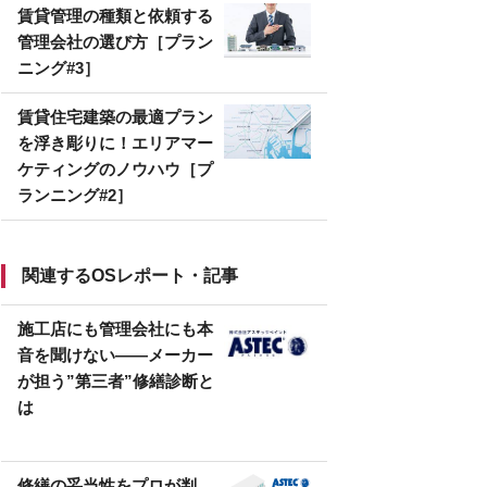
賃貸管理の種類と依頼する
管理会社の選び方［プラン
ニング#3］
賃貸住宅建築の最適プラン
を浮き彫りに！エリアマー
ケティングのノウハウ［プ
ランニング#2］
関連するOSレポート・記事
施工店にも管理会社にも本
音を聞けない――メーカー
が担う”第三者”修繕診断と
は
修繕の妥当性をプロが判