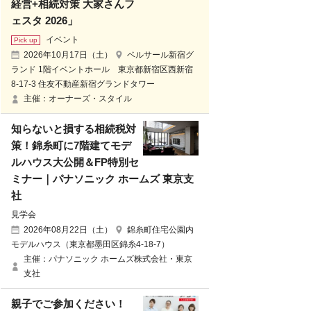
経営+相続対策 大家さんフ
ェスタ 2026」
イベント
2026年10月17日（土）
ベルサール新宿グ
ランド 1階イベントホール 東京都新宿区西新宿
8-17-3 住友不動産新宿グランドタワー
主催：オーナーズ・スタイル
知らないと損する相続税対
策！錦糸町に7階建てモデ
ルハウス大公開＆FP特別セ
ミナー｜パナソニック ホームズ 東京支
社
見学会
2026年08月22日（土）
錦糸町住宅公園内
モデルハウス（東京都墨田区錦糸4-18-7）
主催：パナソニック ホームズ株式会社・東京
支社
親子でご参加ください！