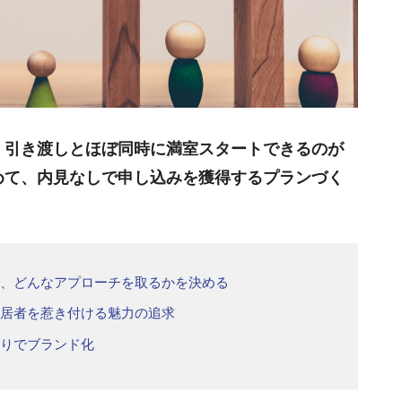
、引き渡しとほぼ同時に満室スタートできるのが
めて、内見なしで申し込みを獲得するプランづく
か、どんなアプローチを取るかを決める
入居者を惹き付ける魅力の追求
くりでブランド化