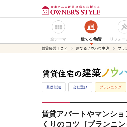
全テーマ
建てる/融資
リフォー
賃貸経営ＴＯＰ
建てるノウハウ事典
プラ
基礎知識
会社選び
プランニング
賃貸アパートやマンショ
くりのコツ［プランニン