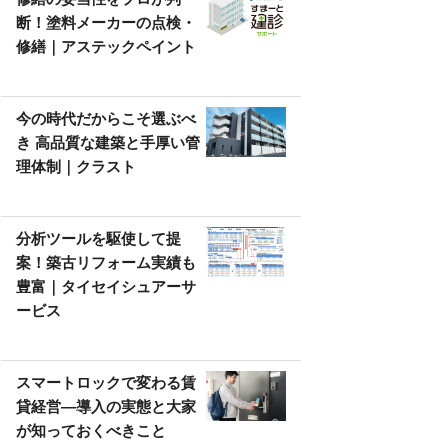
断！塗料メーカーの点検・
修繕｜アステックペイント
今の時代だからこそ選ぶべ
き 高品質な建築と手厚い管
理体制｜クラスト
分析ツールを駆使して提
案！築古リフォーム実績も
豊富｜タイセイシュアーサ
ービス
スマートロックで変わる賃
貸経営—導入の実態と大家
が知っておくべきこと