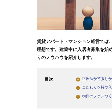
賃貸アパート・マンション経営では
理想です。建築中に入居者募集を始
りのノウハウを紹介します。
正攻法か逆張り
目次
こだわりを持つ
物件のファンづ