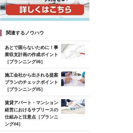
関連するノウハウ
あとで困らないために！事
業収支計画の作成ポイント
［プランニング#6］
施工会社から出される提案
プランのチェックポイント
［プランニング#5］
賃貸アパート・マンション
経営におけるサブリースの
仕組みと注意点［プランニ
ング#4］