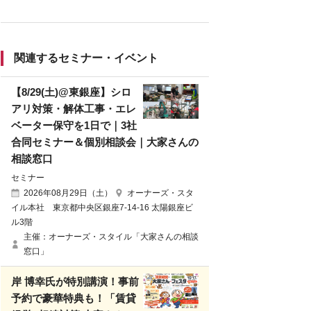
関連するセミナー・イベント
【8/29(土)@東銀座】シロ
アリ対策・解体工事・エレ
ベーター保守を1日で｜3社
合同セミナー＆個別相談会｜大家さんの
相談窓口
セミナー
2026年08月29日（土）
オーナーズ・スタ
イル本社 東京都中央区銀座7-14-16 太陽銀座ビ
ル3階
主催：オーナーズ・スタイル「大家さんの相談
窓口」
岸 博幸氏が特別講演！事前
予約で豪華特典も！「賃貸