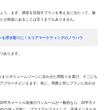
ょう。まず、満室を目指すプランを考えるに当たって、徹
とが前提にあることは言うまでもありません。
ンを浮き彫りに！エリアマーケティングのノウハウ
つあります。
つまりボリュームゾーンに合わせた間取りを選び、そこにち
アプローチといえます。単に、周囲と同じプランに合わせ
20平方メートル前後のワンルームが一般的なら、20平方メ
めの1K～1DKに。プラスアルファとして、高速インターネ