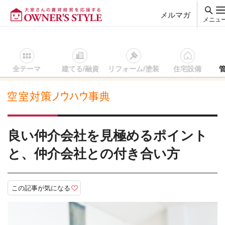
メルマガ
メニュ
全テーマ
建てる/融資
リフォーム/塗装
住宅設備
賃貸経営ＴＯＰ
空室対策ノウハウ事典
集客、内見、仲介会社
良い仲介会社を見極めるポイント
と、仲介会社との付き合い方
この記事が気になる