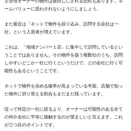
主管理オーナーの物件は後回しにされる恐れもあります。ネ
ームバリューに惑わされないようにしましょう。
また最近は「ネットで物件を絞り込み、訪問する会社は一
社」という入居者が増えています。
これは、「地域ナンバー１店」に集中して訪問しているとい
うことではありません。その物件を扱う複数社のうち、訪問
しやすいどこか一社に行くというだけで、どの会社に行く可
能性もあるということです。
ネットで物件を決める確率が高まっている半面、店舗で知っ
た物件に切り替える割合もまだまだ残っています。
従って特定の一社に絞るより、オーナーは可能性のある全て
の仲介会社に平等に接触するのが望ましいと言えます。これ
が三つ目のポイントです。