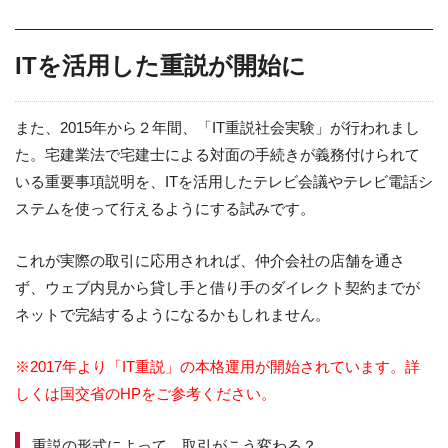
ITを活用した重説が開始に
また、2015年から２年間、「IT重説社会実験」が行われまし
た。宅建業法で宅建士による対面の手続きが義務付けられて
いる重要事項説明を、ITを活用したテレビ会議やテレビ電話シ
ステムを使って行えるようにする試みです。
これが実際の取引に応用されれば、仲介会社の店舗を通さ
ず、ウェブ内見から貸し手と借り手のダイレクト契約までが
ネットで完結するようになるかもしれません。
※2017年より「IT重説」の本格運用が開始されています。詳
しくは
国交省のHP
をご参考ください。
重説の形式によって、取引がこう変わる？