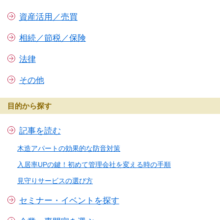
資産活用／売買
相続／節税／保険
法律
その他
目的から探す
記事を読む
木造アパートの効果的な防音対策
入居率UPの鍵！初めて管理会社を変える時の手順
見守りサービスの選び方
セミナー・イベントを探す