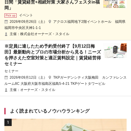
日間「賃貸経営+相続対策 大家さんフェスタin福
岡」
イベント
2026年09月26日（土）
アクロス福岡地下2階イベントホール 福岡県
福岡市中央区天神1-1-1
主催：株式会社オーナーズ・スタイル
※定員に達したため予約受付終了【9月12日梅
田】最新動向とプロの市場分析から見る！ニーズ
を押さえた空室対策と適正賃料設定｜賃貸経営得
セミナー
セミナー
2026年09月12日（土）
TKPガーデンシティ大阪梅田 カンファレンス
ルーム8C 大阪府大阪市福島区福島5-4-21 TKPゲートタワービル
主催：オーナーズ・スタイル
よく読まれているノウハウランキング