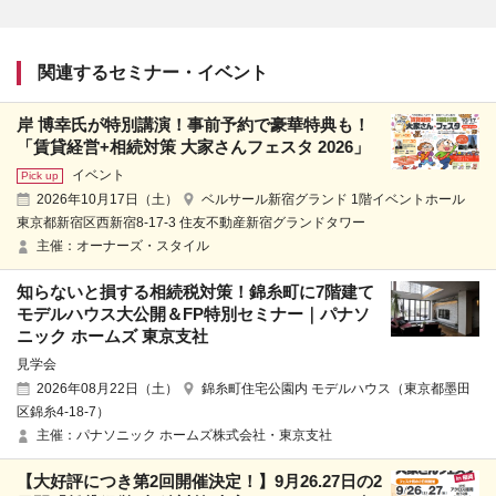
関連するセミナー・イベント
岸 博幸氏が特別講演！事前予約で豪華特典も！
「賃貸経営+相続対策 大家さんフェスタ 2026」
イベント
2026年10月17日（土）
ベルサール新宿グランド 1階イベントホール
東京都新宿区西新宿8-17-3 住友不動産新宿グランドタワー
主催：オーナーズ・スタイル
知らないと損する相続税対策！錦糸町に7階建て
モデルハウス大公開＆FP特別セミナー｜パナソ
ニック ホームズ 東京支社
見学会
2026年08月22日（土）
錦糸町住宅公園内 モデルハウス（東京都墨田
区錦糸4-18-7）
主催：パナソニック ホームズ株式会社・東京支社
【大好評につき第2回開催決定！】9月26.27日の2