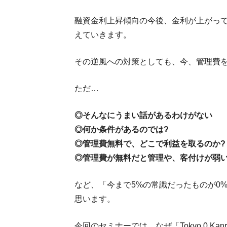
融資金利上昇傾向の今後、金利が上がっ
えていきます。
その逆風への対策としても、今、管理費
ただ…
◎そんなにうまい話があるわけがない
◎何か条件があるのでは?
◎管理費無料で、どこで利益を取るのか?
◎管理費が無料だと管理や、客付けが
など、「今まで5%の常識だったものが0
思います。
今回のセミナーでは、なぜ「Tokyo 0 