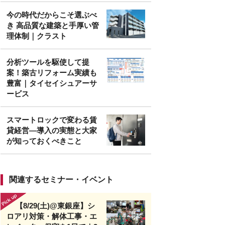
今の時代だからこそ選ぶべ
き 高品質な建築と手厚い管
理体制｜クラスト
分析ツールを駆使して提
案！築古リフォーム実績も
豊富｜タイセイシュアーサ
ービス
スマートロックで変わる賃
貸経営—導入の実態と大家
が知っておくべきこと
関連するセミナー・イベント
【8/29(土)@東銀座】シ
ロアリ対策・解体工事・エ