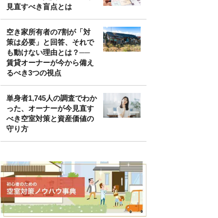
見直すべき盲点とは
空き家所有者の7割が「対
策は必要」と回答、それで
も動けない理由とは？──
賃貸オーナーが今から備え
るべき3つの視点
単身者1,745人の調査でわか
った、オーナーが今見直す
べき空室対策と資産価値の
守り方