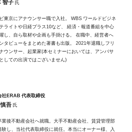
 智子
氏
ビ東京にアナウンサー職で入社。 WBS ワールドビジネ
テライトや日経プラス10など、 経済・報道番組を中心
躍し、自ら取材や企画も手掛ける。 在職中、経営者へ
ンタビューをまとめた著書も出版。 2021年退職しフリ
ナウンサー、起業家(本セミナーにおいては、アンバサ
としての出演ではございません)
会社ERAB 代表取締役
 慎吾
氏
卒業後不動産会社へ就職。大手不動産会社、賃貸管理部
経験し、当社代表取締役に就任。本当にオーナー様、入