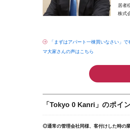
居者
株式会
「まずはアパート一棟買いなさい」で有名な
マ大家さんの声はこちら
「Tokyo 0 Kanri」のポイ
◎通常の管理会社同様、客付けした時の業