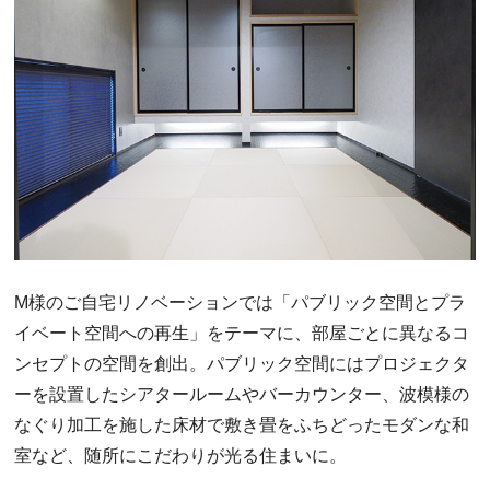
М様のご自宅リノベーションでは「パブリック空間とプラ
イベート空間への再生」をテーマに、部屋ごとに異なるコ
ンセプトの空間を創出。パブリック空間にはプロジェクタ
ーを設置したシアタールームやバーカウンター、波模様の
なぐり加工を施した床材で敷き畳をふちどったモダンな和
室など、随所にこだわりが光る住まいに。