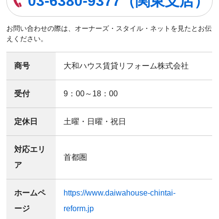
03-6380-9377（関東支店）
お問い合わせの際は、オーナーズ・スタイル・ネットを見たとお伝
えください。
商号
大和ハウス賃貸リフォーム株式会社
受付
9：00～18：00
定休日
土曜・日曜・祝日
対応エリ
首都圏
ア
ホームペ
https://www.daiwahouse-chintai-
ージ
reform.jp