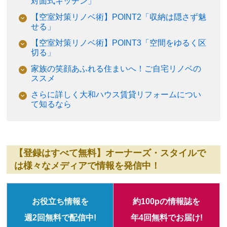
対面式キッチン」
【空室対策リノベ術】POINT2「収納は隠さず魅
せる」
【空室対策リノベ術】POINT3「空間をゆるく区
切る」
家族の笑顔あふれる住まいへ！ご自宅リノベの
ススメ
さらに詳しく大和ハウス賃貸リフォームについ
て知るなら
【登録はすべて無料】オーナーズ・スタイルで
は様々なメディアで情報を発信中！
お役立ち情報を
約100pの情報誌を
週2回無料で配信中!
年4回無料でお届け!