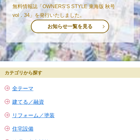
無料情報誌「OWNERS’S STYLE 東海版 秋号
vol．34」を発行いたしました。
お知らせ一覧を見る
カテゴリから探す
全テーマ
建てる／融資
リフォーム／塗装
住宅設備