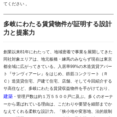
てください 。
多岐にわたる賃貸物件が証明する設計
力と提案力
創業以来81年にわたって、地域密着で事業を展開してきた
同社対象エリアは、地元板橋・練馬のみならず現在は東京
都全域に広がってきている。入居率99%の木造賃貸アパー
ト『サンヴィアーレ』をはじめ、鉄筋コンクリート（Ｒ
Ｃ）造賃貸住宅、戸建て住宅、店舗、そして今回紹介する
サ高住など、多岐にわたる賃貸収益物件を手がけており、
建築
・管理戸数は約１万５５００戸に及ぶ。多くのオーナ
ーから選ばれている理由は、こだわりや要望を細部までか
なえてくれる柔軟な設計力。「狭小地や変形地、法的規制