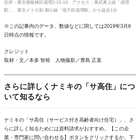
住所：東京都板橋区成増2-15-19、アクセス：東武東上線「成増
駅」、東京メトロ副 都心線「地下鉄成増駅」から徒歩1分
※この記事内のデータ、数値などに関しては2019年3月6
日時点の情報です。
クレジット
取材・文／本多 智裕 人物撮影／豊島 正直
さらに詳しくナミキの「サ高住」につ
いて知るなら
ナミキの「サ高住（サービス付き高齢者向け住宅）」、さ
らに詳しく知るためには資料請求がおすすめ。【この企
業・専門家に問い合わせる】ボタンをクリックするか、下