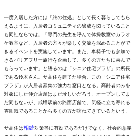
一度入居した方には「終の住処」として長く暮らしてもら
えるように、入居者コミュニティの醸成を図っていること
も同社ならでは。「専門の先生を呼んで体操教室やカラオ
ケ教室など、入居者の方々が楽しく交流を深めることがで
きるイベントを実施しています。また、車椅子でも参加で
きるバリアフリー旅行を企画して、多くの方たちに喜んで
もらっています」と語るのは「シニア住宅プラザ」の所長
である鈴木さん。サ高住を建てた場合、この「シニア住宅
プラザ」が入居者募集の強力な窓口となる。高齢者のみを
対象にした仲介店舗はまだ珍しいだろう。オープンしてま
だ間もないが、成増駅前の路面店舗で、気軽に立ち寄れる
雰囲気であることから多くの方が訪ねてきているという。
相続
サ高住は
対策等に有効であるだけでなく、社会的意義