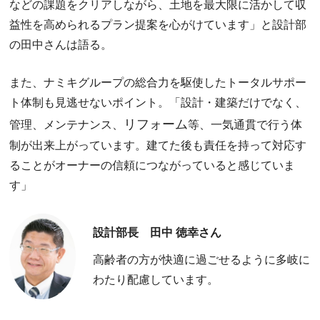
などの課題をクリアしながら、土地を最大限に活かして収
益性を高められるプラン提案を心がけています」と設計部
の田中さんは語る。
また、ナミキグループの総合力を駆使したトータルサポー
ト体制も見逃せないポイント。「設計・建築だけでなく、
リフォーム
管理、メンテナンス、
等、一気通貫で行う体
制が出来上がっています。建てた後も責任を持って対応す
ることがオーナーの信頼につながっていると感じていま
す」
設計部長 田中 徳幸さん
高齢者の方が快適に過ごせるように多岐に
わたり配慮しています。