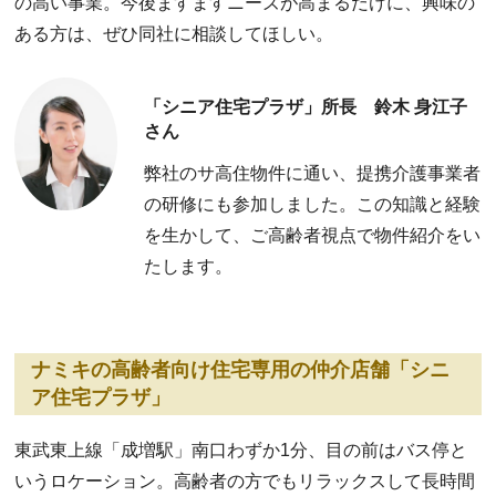
の高い事業。今後ますますニーズが高まるだけに、興味の
ある方は、ぜひ同社に相談してほしい。
「シニア住宅プラザ」所長 鈴木 身江子
さん
弊社のサ高住物件に通い、提携介護事業者
の研修にも参加しました。この知識と経験
を生かして、ご高齢者視点で物件紹介をい
たします。
ナミキの高齢者向け住宅専用の仲介店舗「シニ
ア住宅プラザ」
東武東上線「成増駅」南口わずか1分、目の前はバス停と
いうロケーション。高齢者の方でもリラックスして長時間