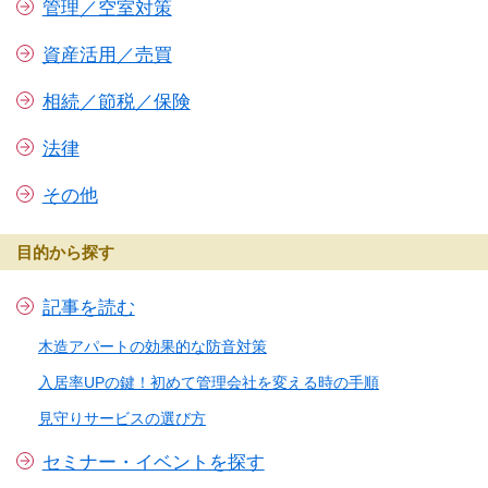
管理／空室対策
資産活用／売買
相続／節税／保険
法律
その他
目的から探す
記事を読む
木造アパートの効果的な防音対策
入居率UPの鍵！初めて管理会社を変える時の手順
見守りサービスの選び方
セミナー・イベントを探す