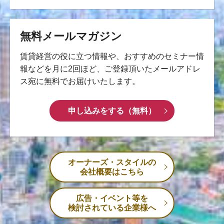
無料メールマガジン
賃貸経営の役に立つ情報や、おすすめのセミナー情
報などを月に2回ほど、ご登録頂いたメールアドレ
ス宛に無料でお届けいたします。
申し込みをする（無料）
オーナーズ・スタイルの
会社概要はこちら
広告・イベント等を
検討されている企業様へ