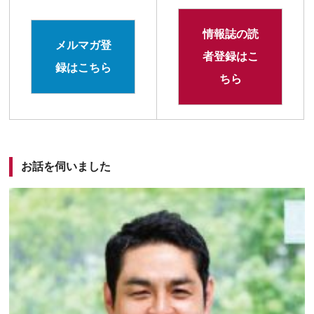
情報誌の読
メルマガ登
者登録はこ
録はこちら
ちら
お話を伺いました