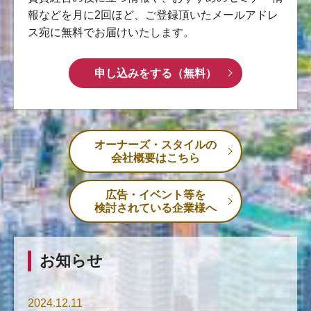
報などを月に2回ほど、ご登録頂いたメールアドレ
ス宛に無料でお届けいたします。
申し込みをする（無料）
オーナーズ・スタイルの
会社概要はこちら
広告・イベント等を
検討されている企業様へ
お知らせ
2024.12.11