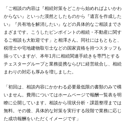
「ご相談の内容は『相続対策をどこから始めればよいかわ
からない』といった漠然としたものから『遺言を作成した
い』『共有地を解消したい』などの具体的なご相談までさ
まざまです。こうしたピンポイントの相続・不動産に関す
るご相談も大歓迎です」と相澤さん。同社にはもともと、
税理士や宅地建物取引士などの国家資格を持つスタッフも
揃っていますが、本年1月に相続関連手続きを専門とする
チェスターグループと業務提携ならびに経営統合し、相続
まわりの対応も厚みを増しました。
「初回は、相談内容にかかわる必要最低限の書類のみで構
いません。費用についてはホームページで報酬一覧表を明
瞭に公開しています。相談から現状分析・課題整理までは
無料。その後、具体的な対策を実行する段階で業務に応じ
た成功報酬をいただくイメージです」