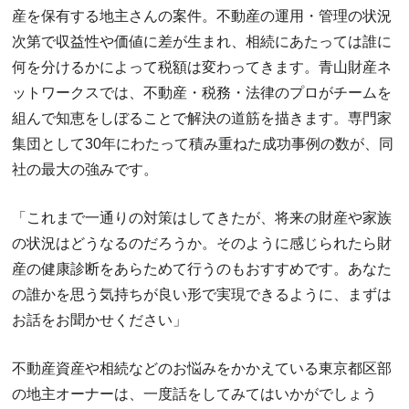
産を保有する地主さんの案件。不動産の運用・管理の状況
次第で収益性や価値に差が生まれ、相続にあたっては誰に
何を分けるかによって税額は変わってきます。青山財産ネ
ットワークスでは、不動産・税務・法律のプロがチームを
組んで知恵をしぼることで解決の道筋を描きます。専門家
集団として30年にわたって積み重ねた成功事例の数が、同
社の最大の強みです。
「これまで一通りの対策はしてきたが、将来の財産や家族
の状況はどうなるのだろうか。そのように感じられたら財
産の健康診断をあらためて行うのもおすすめです。あなた
の誰かを思う気持ちが良い形で実現できるように、まずは
お話をお聞かせください」
不動産資産や相続などのお悩みをかかえている東京都区部
の地主オーナーは、一度話をしてみてはいかがでしょう