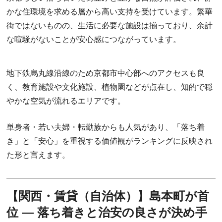
かな住環境を求める層から高い支持を受けています。繁華
街ではないものの、生活に必要な施設は揃っており、余計
な喧騒がないことが安心感につながっています。
地下鉄烏丸線沿線のため京都市中心部へのアクセスも良
く、教育施設や文化施設、植物園などが点在し、知的で穏
やかな空気が流れるエリアです。
単身者・若い夫婦・転勤族からも人気があり、「落ち着
き」と「安心」を重視する価値観がランキングに反映され
た形と言えます。
【関西・賃貸（自治体）】島本町が首
位 ― 落ち着きと治安の良さが決め手