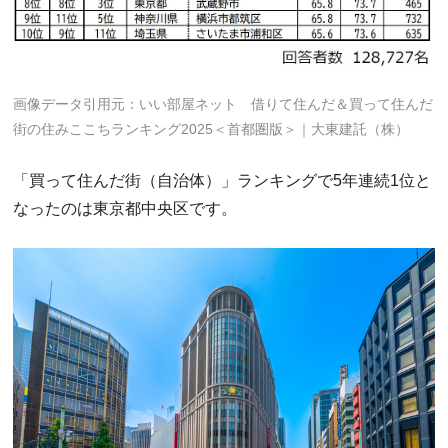
画像データ引用元：いい部屋ネット 借りて住んだ＆買って住んだ
街の住みここちランキング2025＜首都圏版＞｜大東建託（株）
「買って住んだ街（自治体）」ランキングで5年連続1位と
なったのは東京都中央区です。