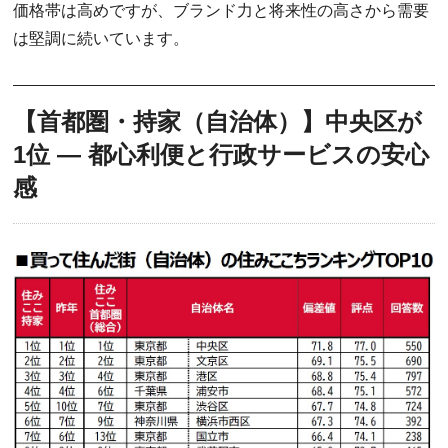
価格帯は高めですが、ブランド力と将来性の高さから需要
は堅調に続いています。
【首都圏・持家（自治体）】中央区が
1位 ― 都心利便と行政サービスの安心
感