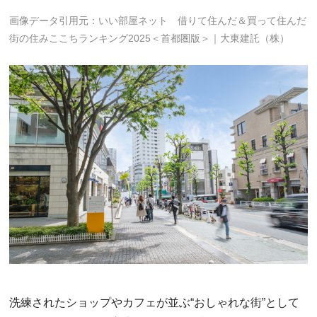
画像データ引用元：いい部屋ネット 借りて住んだ＆買って住んだ
街の住みここちランキング2025＜首都圏版＞｜大東建託（株）
洗練されたショップやカフェが並ぶ“おしゃれな街”として