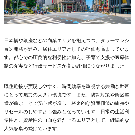
日本橋や銀座などの商業エリアを抱えつつ、タワーマンシ
ョン開発が進み、居住エリアとしての評価も高まっていま
す。都心での圧倒的な利便性に加え、子育て支援や医療体
制の充実など行政サービスが高い評価につながりました。
職住近接が実現しやすく、時間効率を重視する共働き世帯
にとって魅力の大きい環境です。また、防災対策や街区整
備が進むことで安心感が増し、将来的な資産価値の維持や
リセールのしやすさも強みとなっています。日常の生活利
便性と、資産性の両面を満たせるエリアとして、継続的な
人気を集め続けています。