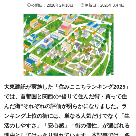
公開日：2026年2月18日
更新日：2026年3月4日
大東建託が実施した「住みここちランキング2025」
では、首都圏と関西の“借りて住んだ街・買って住
んだ街”それぞれの評価が明らかになりました。ラ
ンキング上位の街には、単なる人気だけでなく「生
活のしやすさ」「安心感」「街の個性」が選ばれる
理由としてはっきり現れています。本記事では、各