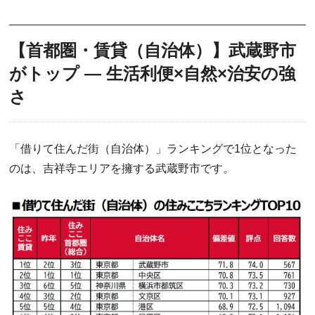
【首都圏・賃貸（自治体）】武蔵野市
がトップ ― 生活利便×自然×治安の強
さ
「借りて住んだ街（自治体）」ランキングで1位となった
のは、吉祥寺エリアを擁する武蔵野市です。