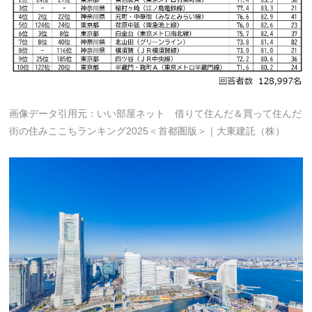
画像データ引用元：いい部屋ネット 借りて住んだ＆買って住んだ
街の住みここちランキング2025＜首都圏版＞｜大東建託（株）