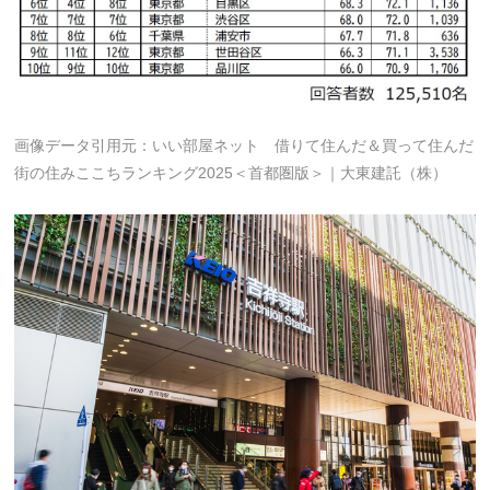
画像データ引用元：いい部屋ネット 借りて住んだ＆買って住んだ
街の住みここちランキング2025＜首都圏版＞｜大東建託（株）