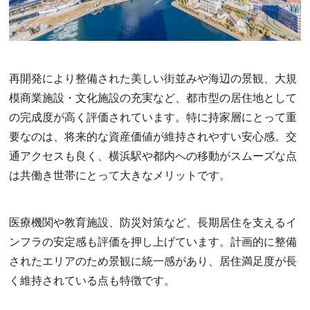
再開発により整備された美しい街並みや海辺の景観、大規
模商業施設・文化施設の充実など、都市型の居住地として
の完成度が高く評価されています。特に持家層にとって重
要なのは、将来的な資産価値が維持されやすい安心感。交
通アクセスも良く、横浜駅や都内への移動がスムーズな点
は共働き世帯にとって大きなメリットです。
医療機関や教育施設、防災対策など、長期居住を支えるイ
ンフラの安定感も評価を押し上げています。計画的に整備
されたエリアのため景観に統一感があり、居住満足度が長
く維持されている点も特徴です。