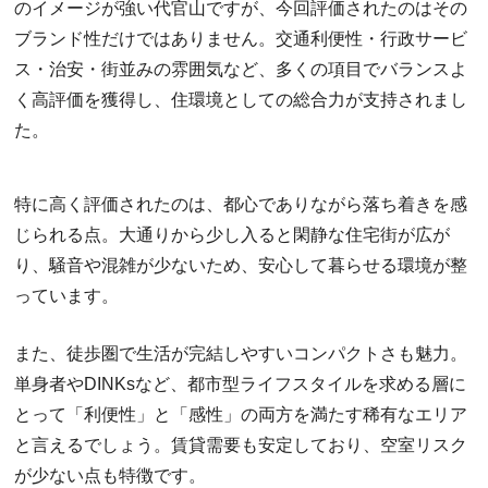
のイメージが強い代官山ですが、今回評価されたのはその
ブランド性だけではありません。交通利便性・行政サービ
ス・治安・街並みの雰囲気など、多くの項目でバランスよ
く高評価を獲得し、住環境としての総合力が支持されまし
た。
特に高く評価されたのは、都心でありながら落ち着きを感
じられる点。大通りから少し入ると閑静な住宅街が広が
り、騒音や混雑が少ないため、安心して暮らせる環境が整
っています。
また、徒歩圏で生活が完結しやすいコンパクトさも魅力。
単身者やDINKsなど、都市型ライフスタイルを求める層に
とって「利便性」と「感性」の両方を満たす稀有なエリア
と言えるでしょう。賃貸需要も安定しており、空室リスク
が少ない点も特徴です。