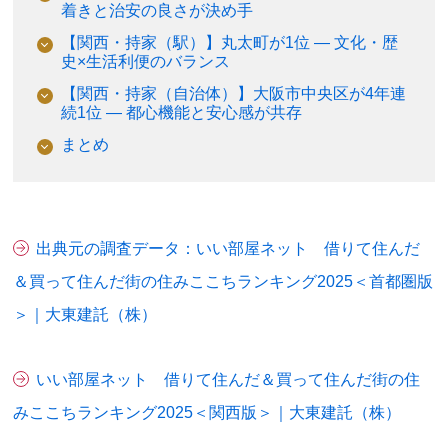
着きと治安の良さが決め手
【関西・持家（駅）】丸太町が1位 ― 文化・歴
史×生活利便のバランス
【関西・持家（自治体）】大阪市中央区が4年連
続1位 ― 都心機能と安心感が共存
まとめ
出典元の調査データ：いい部屋ネット 借りて住んだ
＆買って住んだ街の住みここちランキング2025＜首都圏版
＞｜大東建託（株）
いい部屋ネット 借りて住んだ＆買って住んだ街の住
みここちランキング2025＜関西版＞｜大東建託（株）