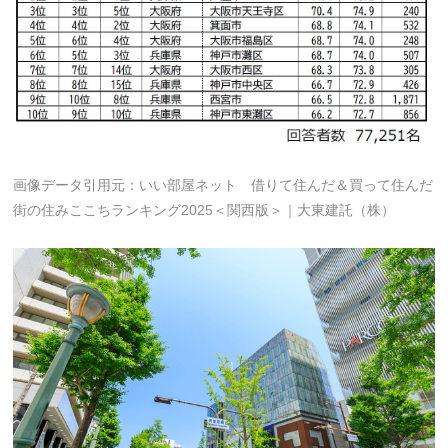
画像データ引用元：いい部屋ネット 借りて住んだ＆買って住んだ
街の住みここちランキング2025＜関西版＞｜大東建託（株）