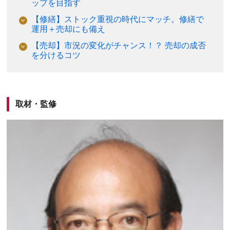
ップを目指す
【修繕】ストック重視の時代にマッチ。修繕で
運用＋売却にも備え
【売却】市況の変化がチャンス！？ 売却の成否
を分けるコツ
取材・監修