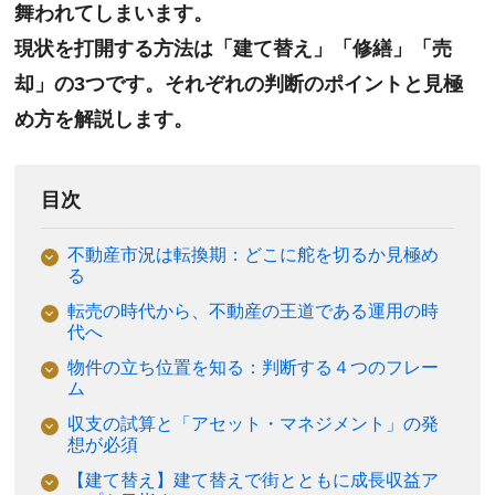
舞われてしまいます。
現状を打開する方法は「建て替え」「修繕」「売
却」の3つです。それぞれの判断のポイントと見極
め方を解説します。
目次
不動産市況は転換期：どこに舵を切るか見極め
る
転売の時代から、不動産の王道である運用の時
代へ
物件の立ち位置を知る：判断する４つのフレー
ム
収支の試算と「アセット・マネジメント」の発
想が必須
【建て替え】建て替えで街とともに成長収益ア