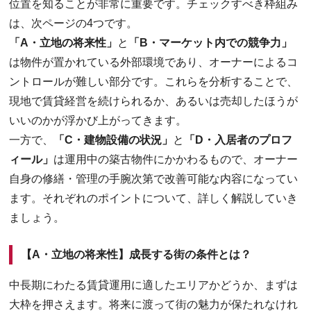
位置を知ることが非常に重要です。チェックすべき枠組み
は、次ページの4つです。
「A・立地の将来性」
と
「B・マーケット内での競争力」
は物件が置かれている外部環境であり、オーナーによるコ
ントロールが難しい部分です。これらを分析することで、
現地で賃貸経営を続けられるか、あるいは売却したほうが
いいのかが浮かび上がってきます。
一方で、
「C・建物設備の状況」
と
「D・入居者のプロフ
ィール」
は運用中の築古物件にかかわるもので、オーナー
自身の修繕・管理の手腕次第で改善可能な内容になってい
ます。それぞれのポイントについて、詳しく解説していき
ましょう。
【A・立地の将来性】成長する街の条件とは？
中長期にわたる賃貸運用に適したエリアかどうか、まずは
大枠を押さえます。将来に渡って街の魅力が保たれなけれ