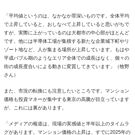
「平均値というのは、なかなか罪深いものです。全体平均
で上昇していると、おしなべて上昇していると思いがちで
すが、実際に上がっているのは大都市の中心部がほとんど
です。他には半導体工場が集積する新たな企業城下町やリ
ゾート地など、人が集まる場所が上昇しています。もはや
平成バブル期のようなエリア全体での成長はなく、個々の
街の成長度合いによる動きに変質してきています」（牧野
さん）
また、市況の転換にも注意したいところです。マンション
価格も投資マネーが集中する東京の高騰が目立っています
が、これには裏があります。
「メディアの報道は、現場の実感値と半年以上のタイムラ
グがあります。マンション価格の上昇は、すでに2025年の