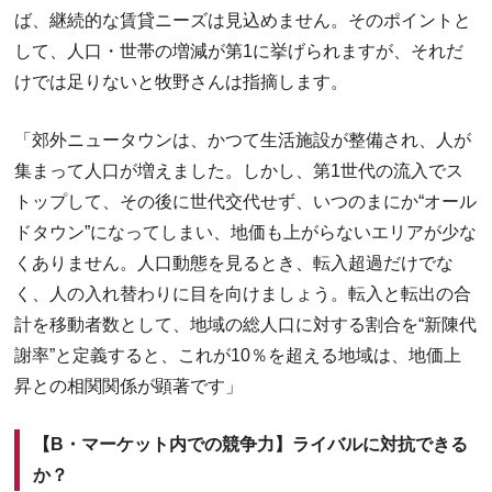
ば、継続的な賃貸ニーズは見込めません。そのポイントと
して、人口・世帯の増減が第1に挙げられますが、それだ
けでは足りないと牧野さんは指摘します。
「郊外ニュータウンは、かつて生活施設が整備され、人が
集まって人口が増えました。しかし、第1世代の流入でス
トップして、その後に世代交代せず、いつのまにか“オール
ドタウン”になってしまい、地価も上がらないエリアが少な
くありません。人口動態を見るとき、転入超過だけでな
く、人の入れ替わりに目を向けましょう。転入と転出の合
計を移動者数として、地域の総人口に対する割合を“新陳代
謝率”と定義すると、これが10％を超える地域は、地価上
昇との相関関係が顕著です」
【B・マーケット内での競争力】ライバルに対抗できる
か？