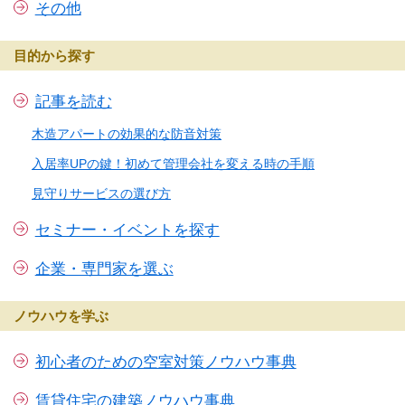
その他
目的から探す
記事を読む
木造アパートの効果的な防音対策
入居率UPの鍵！初めて管理会社を変える時の手順
見守りサービスの選び方
セミナー・イベントを探す
企業・専門家を選ぶ
ノウハウを学ぶ
初心者のための空室対策ノウハウ事典
賃貸住宅の建築ノウハウ事典