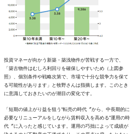
投資マネーが向かう新築・築浅物件が苦戦する一方で、
「築古物件はむしろ利回りを確保しやすいため（上図参
照）、個別条件や戦略次第で、市場で十分な競争力を保て
る可能性があります」と牧野さんは指摘します。このとき
に意識しておきたいのが潮目の変化です。
「短期の値上がり益を狙う“転売の時代〞から、中長期的に
必要なリニューアルをしながら賃料収入を高める“運用の時
代〞に入ったと感じています。運用の巧拙によって成績が