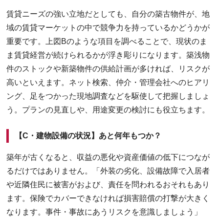
賃貸ニーズの強い立地だとしても、自分の築古物件が、地
域の賃貸マーケットの中で競争力を持っているかどうかが
重要です。上図Bのような項目を調べることで、現状のま
ま賃貸経営が続けられるかが浮き彫りになります。築浅物
件のストックや新築物件の供給計画が多ければ、リスクが
高いといえます。ネット検索、仲介・管理会社へのヒアリ
ング、足をつかった現地調査などを駆使して把握しましょ
う。プランの見直しや、用途変更の検討にも役立ちます。
【C・建物設備の状況】あと何年もつか？
築年が古くなると、収益の悪化や資産価値の低下につなが
るだけではありません。「外装の劣化、設備故障で入居者
や近隣住民に被害がおよび、責任を問われるおそれもあり
ます。保険でカバーできなければ損害賠償の打撃が大きく
なります。事件・事故にあうリスクを意識しましょう」