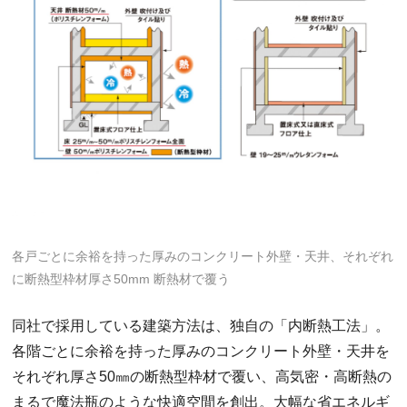
各戸ごとに余裕を持った厚みのコンクリート外壁・天井、それぞれ
に断熱型枠材厚さ50mm 断熱材で覆う
同社で採用している建築方法は、独自の「内断熱工法」。
各階ごとに余裕を持った厚みのコンクリート外壁・天井を
それぞれ厚さ50㎜の断熱型枠材で覆い、高気密・高断熱の
まるで魔法瓶のような快適空間を創出。大幅な省エネルギ