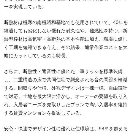
ーを実現している。
断熱材は極寒の南極昭和基地でも使用されていて、40年を
経過しても劣化しない優れた耐久性や、難燃性を持つ。断
熱型枠材は高気密・高断熱の基本性能に加え、環境に優し
く工期を短縮できるうえ、その結果、通常作業コストを大
幅にカットしているのも特長。
さらに、断熱性・遮音性に優れた二重サッシを標準装備
し、二重構造の床で共同住宅で懸念される音の問題を軽減
する。間取りや仕様、外観デザインは一棟一棟、自由設計
で対応。土地を最大限に活かし、オーナーの要望を取り入
れ、入居者ニーズを先取りしたプランで高い入居率を維持
する賃貸マンションを提案している。
安心・快適でデザイン性に優れた住環境は、98％を超える