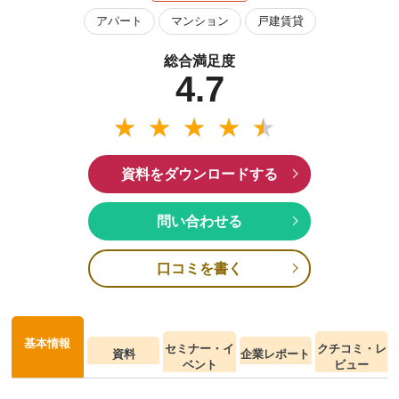
アパート
マンション
戸建賃貸
総合満足度
4.7
資料をダウンロードする
問い合わせる
口コミを書く
基本情報
セミナー・イ
クチコミ・レ
資料
企業レポート
ベント
ビュー