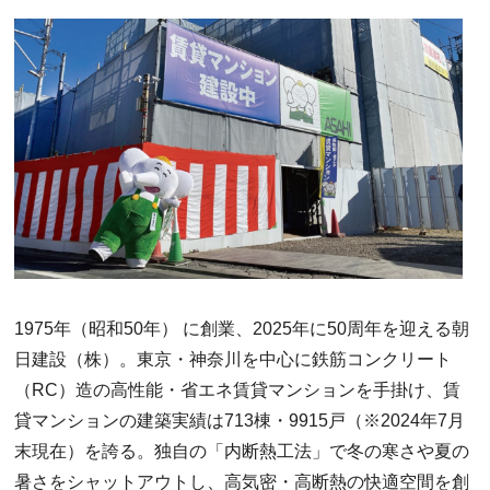
1975年（昭和50年） に創業、2025年に50周年を迎える朝
日建設（株）。東京・神奈川を中心に鉄筋コンクリート
（RC）造の高性能・省エネ賃貸マンションを手掛け、賃
貸マンションの建築実績は713棟・9915戸（※2024年7月
末現在）を誇る。独自の「内断熱工法」で冬の寒さや夏の
暑さをシャットアウトし、高気密・高断熱の快適空間を創