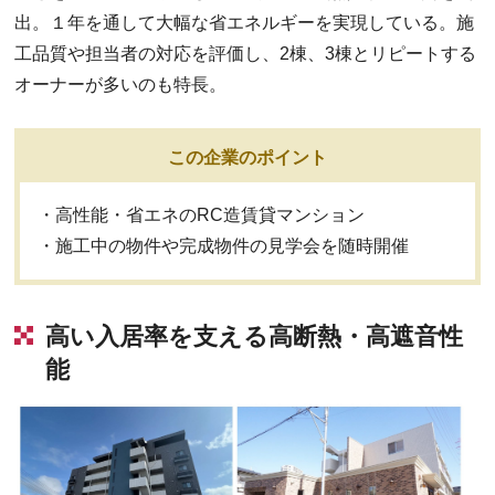
出。１年を通して大幅な省エネルギーを実現している。施
工品質や担当者の対応を評価し、2棟、3棟とリピートする
オーナーが多いのも特長。
この企業のポイント
・高性能・省エネのRC造賃貸マンション
・施工中の物件や完成物件の見学会を随時開催
高い入居率を支える高断熱・高遮音性
能