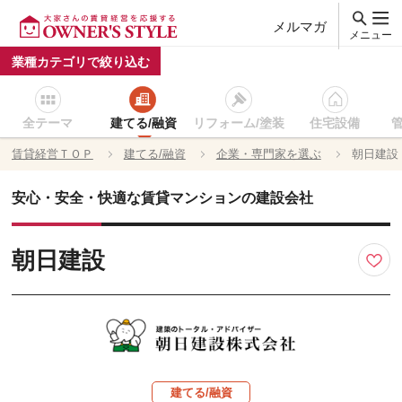
メルマガ
メニュー
業種カテゴリで絞り込む
全テーマ
建てる/融資
リフォーム/塗装
住宅設備
賃貸経営ＴＯＰ
建てる/融資
企業・専門家を選ぶ
朝日建設
安心・安全・快適な賃貸マンションの建設会社
朝日建設
建てる/融資