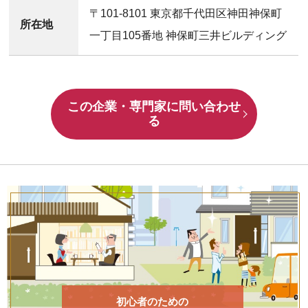
〒101-8101 東京都千代田区神田神保町
所在地
一丁目105番地 神保町三井ビルディング
この企業・専門家に問い合わせ
る
初心者のための