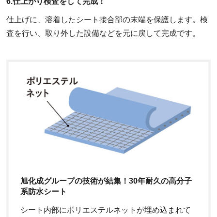
6.仕上がり検査をして完成！
仕上げに、溶着したシート接合部の末端を保護します。検
査を行い、取り外した設備などを元に戻して完成です。
旭化成グループの技術が結集！30年耐久の高分子
系防水シート
シート内部にポリエステルネットが埋め込まれて