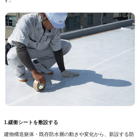
1.緩衝シートを敷設する
建物構造躯体・既存防水層の動きや変化から、新設する防