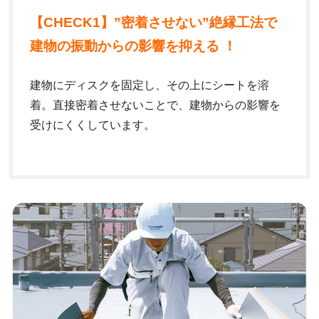
【CHECK1】”密着させない”絶縁工法で
建物の振動からの影響を抑える ！
建物にディスクを固定し、その上にシートを溶
着。直接密着させないことで、建物からの影響を
受けにくくしています。