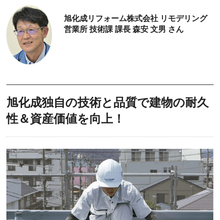
旭化成リフォーム株式会社 リモデリング
営業所 技術課 課長 森安 文男 さん
旭化成独自の技術と品質で建物の耐久
性＆資産価値を向上！