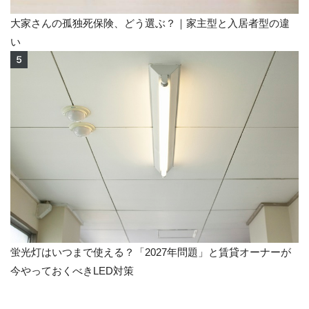
大家さんの孤独死保険、どう選ぶ？｜家主型と入居者型の違
い
蛍光灯はいつまで使える？「2027年問題」と賃貸オーナーが
今やっておくべきLED対策