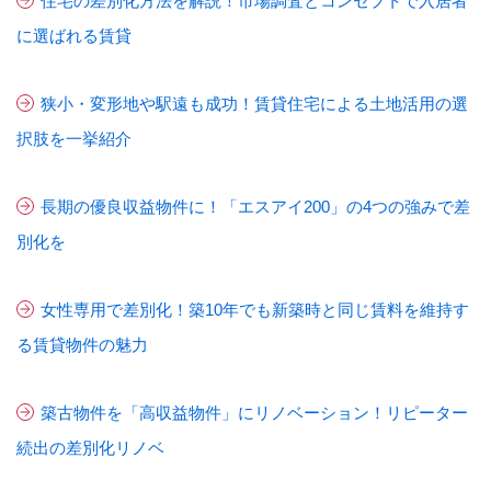
住宅の差別化方法を解説！市場調査とコンセプトで入居者
に選ばれる賃貸
狭小・変形地や駅遠も成功！賃貸住宅による土地活用の選
択肢を一挙紹介
長期の優良収益物件に！「エスアイ200」の4つの強みで差
別化を
女性専用で差別化！築10年でも新築時と同じ賃料を維持す
る賃貸物件の魅力
築古物件を「高収益物件」にリノベーション！リピーター
続出の差別化リノベ