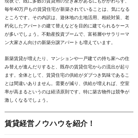
現状で、既に多数の賃貸用の空き家があるにもかかわらず、
毎年40万戸もの賃貸住宅が新築されていることは、気になる
ところです。その内訳は、遊休地の土地活用、相続対策、老
朽化したアパートの建て替えなどを目的に建てられるケース
が多いでしょう。不動産投資ブームで、富裕層やサラリーマ
ン大家さん向けの新築分譲アパートも増えています。
新築賃貸が増えたり、マンションや一戸建ての持ち家への住
み替えが進んだりすると、既存の賃貸住宅からの流出が起り
ます。全体として、賃貸住宅の供給がダブつき気味であるこ
とは間違いありません。需要が減り、供給が増えれば、空室
率が高まるというのは経済原則です。特に築古物件は競争が
激しくなるでしょう。
賃貸経営ノウハウを紹介！