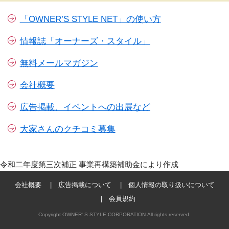
「OWNER’S STYLE NET」の使い方
情報誌「オーナーズ・スタイル」
無料メールマガジン
会社概要
広告掲載、イベントへの出展など
大家さんのクチコミ募集
令和二年度第三次補正 事業再構築補助金により作成
会社概要
広告掲載について
個人情報の取り扱いについて
会員規約
Copyright OWNER' S STYLE CORPORATION.All rights reserved.