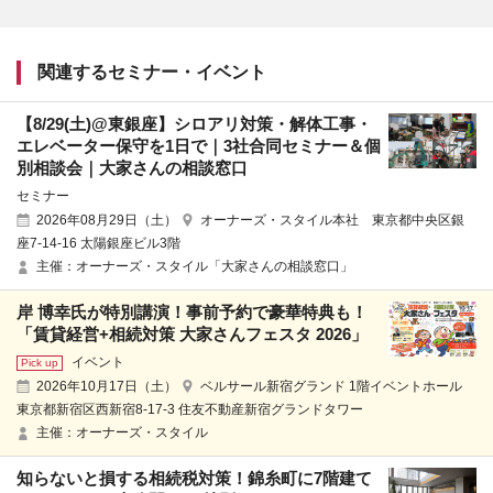
関連するセミナー・イベント
【8/29(土)@東銀座】シロアリ対策・解体工事・
エレベーター保守を1日で｜3社合同セミナー＆個
別相談会｜大家さんの相談窓口
セミナー
2026年08月29日（土）
オーナーズ・スタイル本社 東京都中央区銀
座7-14-16 太陽銀座ビル3階
主催：オーナーズ・スタイル「大家さんの相談窓口」
岸 博幸氏が特別講演！事前予約で豪華特典も！
「賃貸経営+相続対策 大家さんフェスタ 2026」
イベント
2026年10月17日（土）
ベルサール新宿グランド 1階イベントホール
東京都新宿区西新宿8-17-3 住友不動産新宿グランドタワー
主催：オーナーズ・スタイル
知らないと損する相続税対策！錦糸町に7階建て