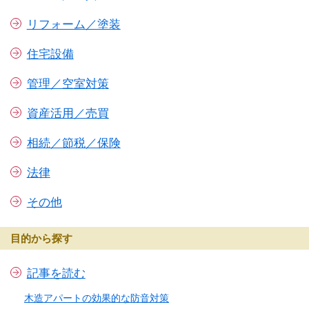
リフォーム／塗装
住宅設備
管理／空室対策
資産活用／売買
相続／節税／保険
法律
その他
目的から探す
記事を読む
木造アパートの効果的な防音対策