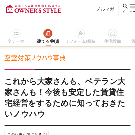
メルマガ
メニュ
全テーマ
建てる/融資
リフォーム/塗装
住宅設備
賃貸経営ＴＯＰ
空室対策ノウハウ事典
空室対策の基本と手順
これから大家さんも、ベテラン大
家さんも！今後も安定した賃貸住
宅経営をするために知っておきた
いノウハウ
この記事が気になる