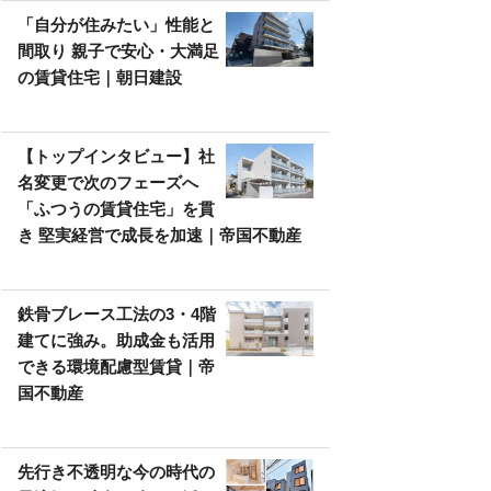
「自分が住みたい」性能と
間取り 親子で安心・大満足
の賃貸住宅｜朝日建設
【トップインタビュー】社
名変更で次のフェーズへ
「ふつうの賃貸住宅」を貫
き 堅実経営で成長を加速｜帝国不動産
鉄骨ブレース工法の3・4階
建てに強み。助成金も活用
できる環境配慮型賃貸｜帝
国不動産
先行き不透明な今の時代の