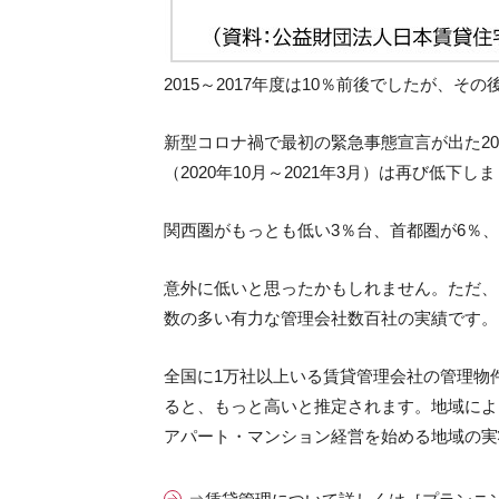
2015～2017年度は10％前後でしたが、そ
新型コロナ禍で最初の緊急事態宣言が出た20
（2020年10月～2021年3月）は再び低下し
関西圏がもっとも低い3％台、首都圏が6％
意外に低いと思ったかもしれません。ただ、
数の多い有力な管理会社数百社の実績です。
全国に1万社以上いる賃貸管理会社の管理物
ると、もっと高いと推定されます。地域によ
アパート・マンション経営を始める地域の実