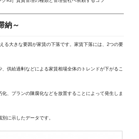
グ#3］賃貸管理の種類と管理会社へ依頼するコツ
滞納～
える大きな要因が家賃の下落です。家賃下落には、2つの要
少、供給過剰などによる家賃相場全体のトレンドが下がるこ
朽化、プランの陳腐化などを放置することによって発生しま
域別に示したデータです。