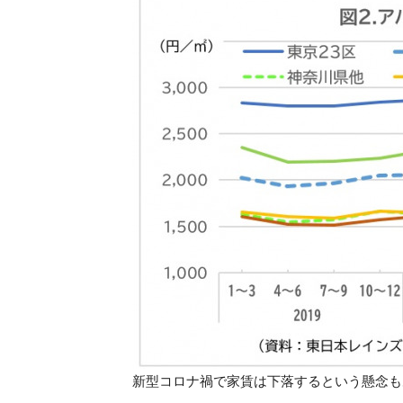
新型コロナ禍で家賃は下落するという懸念も