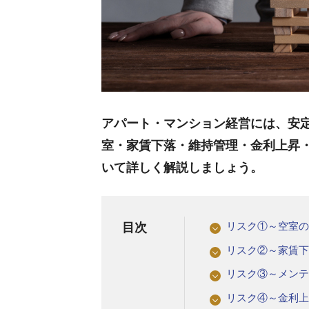
アパート・マンション経営には、安
室・家賃下落・維持管理・金利上昇
いて詳しく解説しましょう。
リスク①～空室
目次
リスク②～家賃
リスク③～メン
リスク④～金利