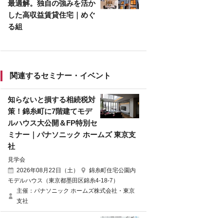
最適解。独自の強みを活か
した高収益賃貸住宅｜めぐ
る組
関連するセミナー・イベント
知らないと損する相続税対
策！錦糸町に7階建てモデ
ルハウス大公開＆FP特別セ
ミナー｜パナソニック ホームズ 東京支
社
見学会
2026年08月22日（土）
錦糸町住宅公園内
モデルハウス（東京都墨田区錦糸4-18-7）
主催：パナソニック ホームズ株式会社・東京
支社