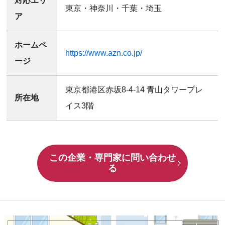
対応エリ
東京・神奈川・千葉・埼玉
ア
ホームペ
https://www.azn.co.jp/
ージ
東京都港区赤坂8-4-14 青山タワープレ
所在地
イス3階
この企業・専門家に問い合わせ
る