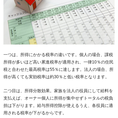
一つは、所得にかかる税率の違いです。個人の場合、課税
所得が多いほど高い累進税率が適用され、一律10％の住民
税と合わせた最高税率は55％に達します。法人の場合、所
得が高くても実効税率は約30％と低い税率となります。
二つ目は、所得分散効果。家族を法人の役員にして給料を
支払えば、オーナー個人に所得が集中せずトータルの税負
担は下がります。給与所得控除が使えるうえ、各役員に適
用される税率が下がるからです。