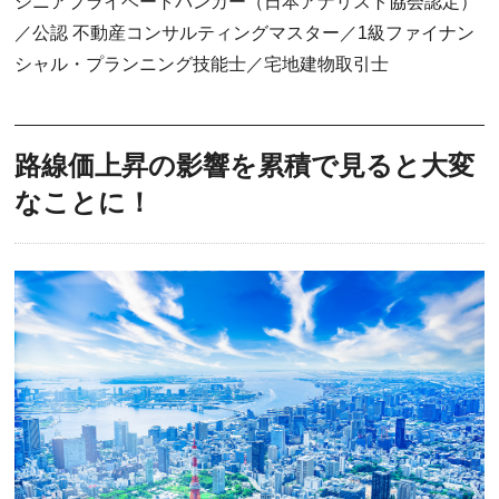
シニアプライベートバンカー（日本アナリスト協会認定）
／公認 不動産コンサルティングマスター／1級ファイナン
シャル・プランニング技能士／宅地建物取引士
路線価上昇の影響を累積で見ると大変
なことに！