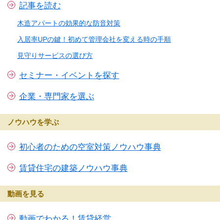
記事を読む
木造アパートの効果的な防音対策
入居率UPの鍵！初めて管理会社を変える時の手順
見守りサービスの選び方
セミナー・イベントを探す
企業・専門家を選ぶ
ノウハウを学ぶ
初心者のための空室対策ノウハウ事典
賃貸住宅の建築ノウハウ事典
動画を見る
動画でわかる！賃貸経営