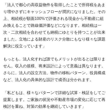
「法人で都心の高収益物件を取得したことで所得税をあま
り増やさずにキャッシュフローが潤沢になりました。その
上、相続税が額面100%で評価される現金から不動産に組
み換えることで路線価評価などになります。相続税は一
次・二次相続を合わせても納税にゆとりを持つことが出来
ました。立地による財産のリスク分散にもなり様々な課題
解決に役立っています」
もっとも、法人化すれば誰でもメリットが出るとは限りま
せん。収入の規模、将来設計によって意義は異なります。
さらに、法人の設立方法、物件の移転パターン、役員構成
など、法人化の具体的な設計で成否は分かれます。
「私どもは、様々なパターンで詳細な試算・検証をしてご
提案します。ご家族の状況や不動産市場の変化に応じて再
検討を重ね、対策の効果を継続していきます」