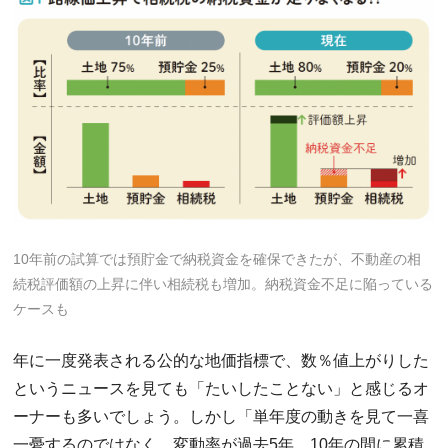
10年前の試算では預貯金で納税資金を確保できたが、不動産の相
続税評価額の上昇に伴い相続税も増加。納税資金不足に陥っている
ケースも
年に一度発表される公的な地価指標で、数％値上がりした
というニュースを見ても「たいしたことない」と感じるオ
ーナーも多いでしょう。しかし「単年度の動きを見て一喜
一憂するのではなく、変動率が過去5年、10年の間に累積