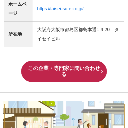
ホームペ
https://taisei-sure.co.jp/
ージ
大阪府大阪市都島区都島本通1-4-20 タ
所在地
イセイビル
この企業・専門家に問い合わせ
る