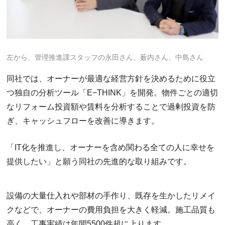
左から、管理推進課スタッフの永田さん、薮内さん、中島さん
同社では、オーナーが最適な経営方針を決めるために役立
つ独自の分析ツール「E−THINK」を開発。物件ごとの適切
なリフォーム投資額や賃料を分析することで過剰投資を防
ぎ、キャッシュフローを改善に導きます。
「IT化を推進し、オーナーを含め関わる全ての人に幸せを
提供したい」と願う同社の先進的な取り組みです。
設備の大量仕入れや部材の手作り、既存を生かしたリメイ
クなどで、オーナーの費用負担を大きく軽減。施工品質も
高く、工事実績は年間5500件超に上ります。