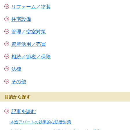
リフォーム／塗装
住宅設備
管理／空室対策
資産活用／売買
相続／節税／保険
法律
その他
目的から探す
記事を読む
木造アパートの効果的な防音対策