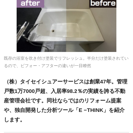
既存の浴室を吹き付け塗装でリフレッシュ。半分だけ塗装されてい
るので、ビフォー・アフターの違いが一目瞭然
（株）タイセイシュアーサービスは創業47年。管理
戸数1万7000戸超、入居率98.2％の実績を誇る不動
産管理会社です。同社ならではのリフォーム提案
や、独自開発した分析ツール「E −THINK」を紹介
します。