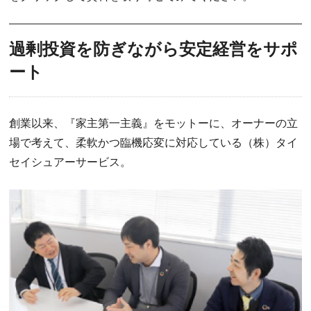
過剰投資を防ぎながら安定経営をサポ
ート
創業以来、『家主第一主義』をモットーに、オーナーの立
場で考えて、柔軟かつ臨機応変に対応している（株）タイ
セイシュアーサービス。